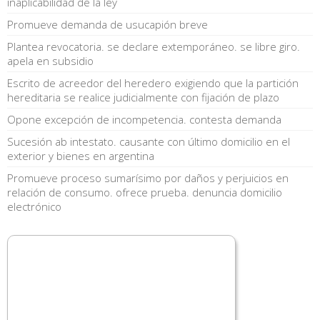
inaplicabilidad de la ley
Promueve demanda de usucapión breve
Plantea revocatoria. se declare extemporáneo. se libre giro.
apela en subsidio
Escrito de acreedor del heredero exigiendo que la partición
hereditaria se realice judicialmente con fijación de plazo
Opone excepción de incompetencia. contesta demanda
Sucesión ab intestato. causante con último domicilio en el
exterior y bienes en argentina
Promueve proceso sumarísimo por daños y perjuicios en
relación de consumo. ofrece prueba. denuncia domicilio
electrónico