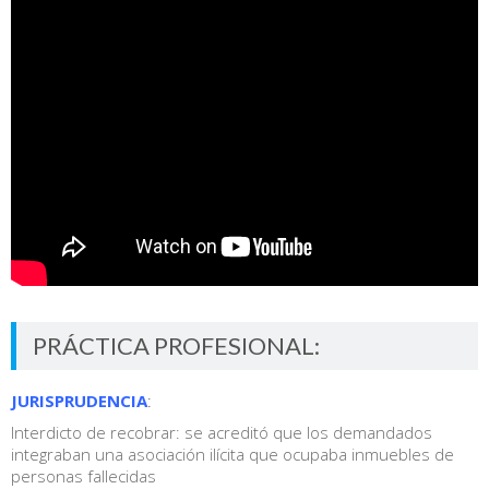
PRÁCTICA PROFESIONAL:
JURISPRUDENCIA
:
Interdicto de recobrar: se acreditó que los demandados
integraban una asociación ilícita que ocupaba inmuebles de
personas fallecidas