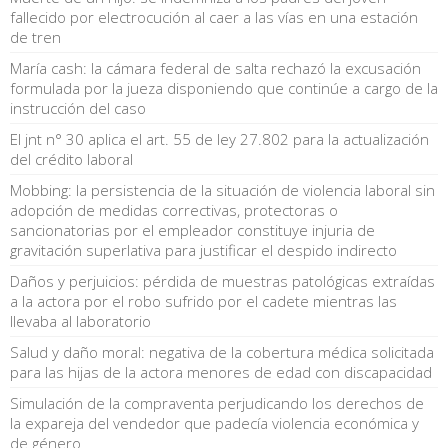
fallecido por electrocución al caer a las vías en una estación
de tren
María cash: la cámara federal de salta rechazó la excusación
formulada por la jueza disponiendo que continúe a cargo de la
instrucción del caso
El jnt n° 30 aplica el art. 55 de ley 27.802 para la actualización
del crédito laboral
Mobbing: la persistencia de la situación de violencia laboral sin
adopción de medidas correctivas, protectoras o
sancionatorias por el empleador constituye injuria de
gravitación superlativa para justificar el despido indirecto
Daños y perjuicios: pérdida de muestras patológicas extraídas
a la actora por el robo sufrido por el cadete mientras las
llevaba al laboratorio
Salud y daño moral: negativa de la cobertura médica solicitada
para las hijas de la actora menores de edad con discapacidad
Simulación de la compraventa perjudicando los derechos de
la expareja del vendedor que padecía violencia económica y
de género