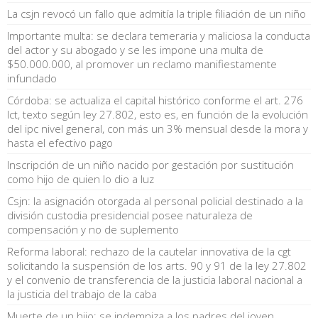
La csjn revocó un fallo que admitía la triple filiación de un niño
Importante multa: se declara temeraria y maliciosa la conducta
del actor y su abogado y se les impone una multa de
$50.000.000, al promover un reclamo manifiestamente
infundado
Córdoba: se actualiza el capital histórico conforme el art. 276
lct, texto según ley 27.802, esto es, en función de la evolución
del ipc nivel general, con más un 3% mensual desde la mora y
hasta el efectivo pago
Inscripción de un niño nacido por gestación por sustitución
como hijo de quien lo dio a luz
Csjn: la asignación otorgada al personal policial destinado a la
división custodia presidencial posee naturaleza de
compensación y no de suplemento
Reforma laboral: rechazo de la cautelar innovativa de la cgt
solicitando la suspensión de los arts. 90 y 91 de la ley 27.802
y el convenio de transferencia de la justicia laboral nacional a
la justicia del trabajo de la caba
Muerte de un hijo: se indemniza a los padres del joven