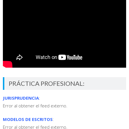
PRÁCTICA PROFESIONAL:
JURISPRUDENCIA
:
Error al obtener el feed externo.
MODELOS DE ESCRITOS
:
Error al obtener el feed externo.