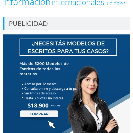
información
internacionales
Judiciales
PUBLICIDAD