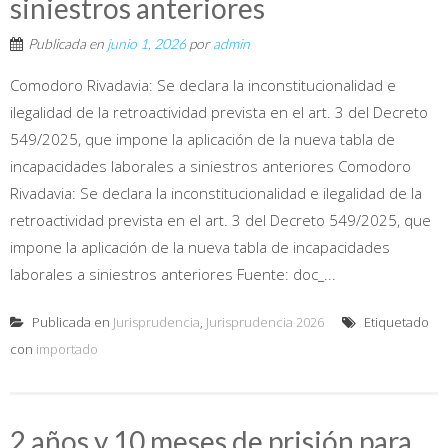
siniestros anteriores
Publicada en
junio 1, 2026
por
admin
Comodoro Rivadavia: Se declara la inconstitucionalidad e
ilegalidad de la retroactividad prevista en el art. 3 del Decreto
549/2025, que impone la aplicación de la nueva tabla de
incapacidades laborales a siniestros anteriores Comodoro
Rivadavia: Se declara la inconstitucionalidad e ilegalidad de la
retroactividad prevista en el art. 3 del Decreto 549/2025, que
impone la aplicación de la nueva tabla de incapacidades
laborales a siniestros anteriores Fuente: doc_...
Publicada en
Jurisprudencia
,
Jurisprudencia 2026
Etiquetado
con
importado
2 años y 10 meses de prisión para