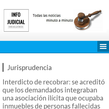
Saltar
al
contenido
Jurisprudencia
Interdicto de recobrar: se acreditó
que los demandados integraban
una asociación ilícita que ocupaba
inmuebles de personas fallecidas