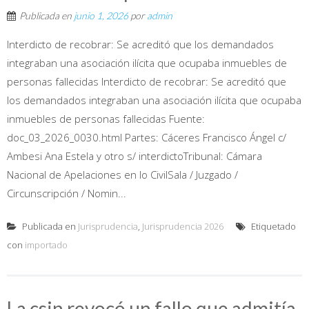
Publicada en
junio 1, 2026
por
admin
Interdicto de recobrar: Se acreditó que los demandados
integraban una asociación ilícita que ocupaba inmuebles de
personas fallecidas Interdicto de recobrar: Se acreditó que
los demandados integraban una asociación ilícita que ocupaba
inmuebles de personas fallecidas Fuente:
doc_03_2026_0030.html Partes: Cáceres Francisco Ángel c/
Ambesi Ana Estela y otro s/ interdictoTribunal: Cámara
Nacional de Apelaciones en lo CivilSala / Juzgado /
Circunscripción / Nomin...
Publicada en
Jurisprudencia
,
Jurisprudencia 2026
Etiquetado
con
importado
La csjn revocó un fallo que admitía