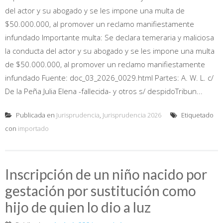
del actor y su abogado y se les impone una multa de
$50.000.000, al promover un reclamo manifiestamente
infundado Importante multa: Se declara temeraria y maliciosa
la conducta del actor y su abogado y se les impone una multa
de $50.000.000, al promover un reclamo manifiestamente
infundado Fuente: doc_03_2026_0029.html Partes: A. W. L. c/
De la Peña Julia Elena -fallecida- y otros s/ despidoTribun...
Publicada en
Jurisprudencia
,
Jurisprudencia 2026
Etiquetado
con
importado
Inscripción de un niño nacido por
gestación por sustitución como
hijo de quien lo dio a luz