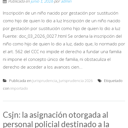
Publicada en
junio 1, 2026
por
admin
Inscripción de un niño nacido por gestación por sustitución
como hijo de quien lo dio a luz Inscripción de un niño nacido
por gestación por sustitución como hijo de quien lo dio a luz
Fuente: doc_03_2026_0027.html Se ordena la inscripción del
niño como hijo de quien lo dio a luz, dado que, lo normado por
el art. 562 del CCC no impide el derecho a fundar una familia
ni impone el concepto único de familia, ni obstaculiza el
derecho de acceder a los avances cien...
Publicada en
Jurisprudencia
,
Jurisprudencia 2026
Etiquetado
con
importado
Csjn: la asignación otorgada al
personal policial destinado a la