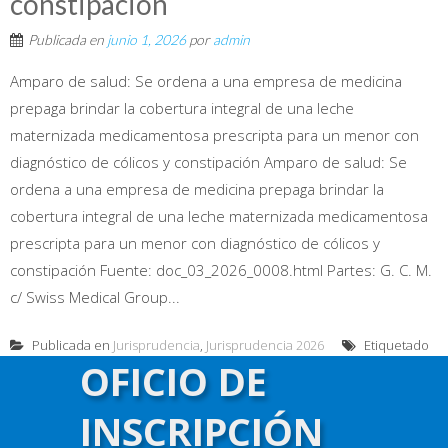
constipación
Publicada en
junio 1, 2026
por
admin
Amparo de salud: Se ordena a una empresa de medicina
prepaga brindar la cobertura integral de una leche
maternizada medicamentosa prescripta para un menor con
diagnóstico de cólicos y constipación Amparo de salud: Se
ordena a una empresa de medicina prepaga brindar la
cobertura integral de una leche maternizada medicamentosa
prescripta para un menor con diagnóstico de cólicos y
constipación Fuente: doc_03_2026_0008.html Partes: G. C. M.
c/ Swiss Medical Group...
Publicada en
Jurisprudencia
,
Jurisprudencia 2026
Etiquetado
OFICIO DE
con
importado
INSCRIPCIÓN