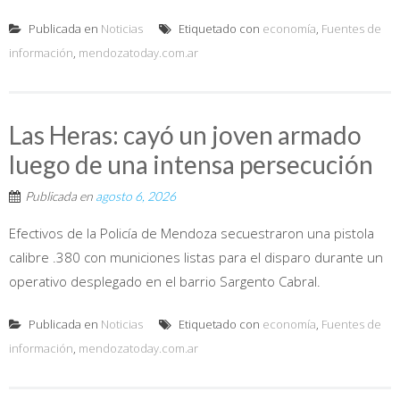
Publicada en
Noticias
Etiquetado con
economía
,
Fuentes de
información
,
mendozatoday.com.ar
Las Heras: cayó un joven armado
luego de una intensa persecución
Publicada en
agosto 6, 2026
Efectivos de la Policía de Mendoza secuestraron una pistola
calibre .380 con municiones listas para el disparo durante un
operativo desplegado en el barrio Sargento Cabral.
Publicada en
Noticias
Etiquetado con
economía
,
Fuentes de
información
,
mendozatoday.com.ar