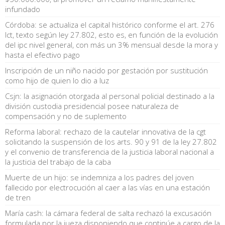
infundado
Córdoba: se actualiza el capital histórico conforme el art. 276
lct, texto según ley 27.802, esto es, en función de la evolución
del ipc nivel general, con más un 3% mensual desde la mora y
hasta el efectivo pago
Inscripción de un niño nacido por gestación por sustitución
como hijo de quien lo dio a luz
Csjn: la asignación otorgada al personal policial destinado a la
división custodia presidencial posee naturaleza de
compensación y no de suplemento
Reforma laboral: rechazo de la cautelar innovativa de la cgt
solicitando la suspensión de los arts. 90 y 91 de la ley 27.802
y el convenio de transferencia de la justicia laboral nacional a
la justicia del trabajo de la caba
Muerte de un hijo: se indemniza a los padres del joven
fallecido por electrocución al caer a las vías en una estación
de tren
María cash: la cámara federal de salta rechazó la excusación
formulada por la jueza disponiendo que continúe a cargo de la