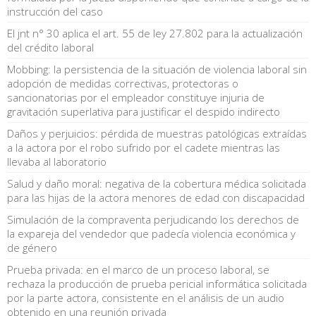
instrucción del caso
El jnt n° 30 aplica el art. 55 de ley 27.802 para la actualización
del crédito laboral
Mobbing: la persistencia de la situación de violencia laboral sin
adopción de medidas correctivas, protectoras o
sancionatorias por el empleador constituye injuria de
gravitación superlativa para justificar el despido indirecto
Daños y perjuicios: pérdida de muestras patológicas extraídas
a la actora por el robo sufrido por el cadete mientras las
llevaba al laboratorio
Salud y daño moral: negativa de la cobertura médica solicitada
para las hijas de la actora menores de edad con discapacidad
Simulación de la compraventa perjudicando los derechos de
la expareja del vendedor que padecía violencia económica y
de género
Prueba privada: en el marco de un proceso laboral, se
rechaza la producción de prueba pericial informática solicitada
por la parte actora, consistente en el análisis de un audio
obtenido en una reunión privada