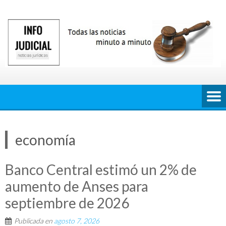
Saltar
al
contenido
economía
Banco Central estimó un 2% de
aumento de Anses para
septiembre de 2026
Publicada en
agosto 7, 2026