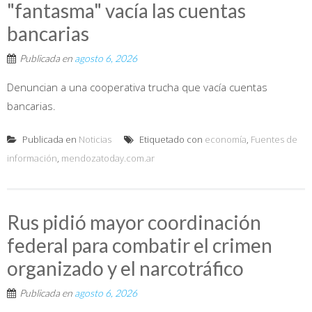
"fantasma" vacía las cuentas
bancarias
Publicada en
agosto 6, 2026
Denuncian a una cooperativa trucha que vacía cuentas
bancarias.
Publicada en
Noticias
Etiquetado con
economía
,
Fuentes de
información
,
mendozatoday.com.ar
Rus pidió mayor coordinación
federal para combatir el crimen
organizado y el narcotráfico
Publicada en
agosto 6, 2026