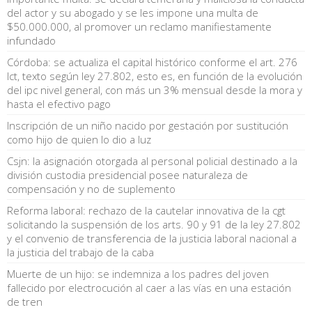
del actor y su abogado y se les impone una multa de
$50.000.000, al promover un reclamo manifiestamente
infundado
Córdoba: se actualiza el capital histórico conforme el art. 276
lct, texto según ley 27.802, esto es, en función de la evolución
del ipc nivel general, con más un 3% mensual desde la mora y
hasta el efectivo pago
Inscripción de un niño nacido por gestación por sustitución
como hijo de quien lo dio a luz
Csjn: la asignación otorgada al personal policial destinado a la
división custodia presidencial posee naturaleza de
compensación y no de suplemento
Reforma laboral: rechazo de la cautelar innovativa de la cgt
solicitando la suspensión de los arts. 90 y 91 de la ley 27.802
y el convenio de transferencia de la justicia laboral nacional a
la justicia del trabajo de la caba
Muerte de un hijo: se indemniza a los padres del joven
fallecido por electrocución al caer a las vías en una estación
de tren