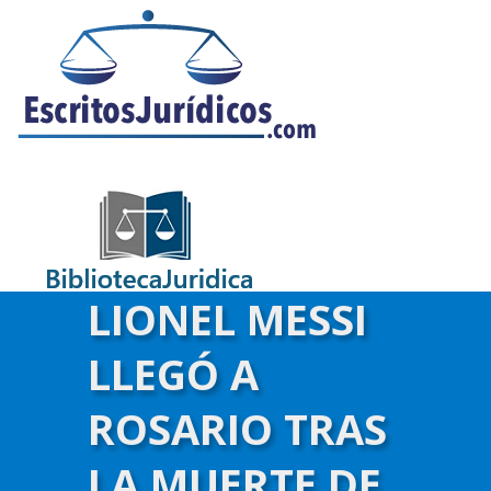
LIONEL MESSI
LLEGÓ A
ROSARIO TRAS
LA MUERTE DE
)-->