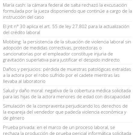
María cash: la cámara federal de salta rechazó la excusación
formulada por la jueza disponiendo que continúe a cargo de la
instrucción del caso
El jnt n° 30 aplica el art. 55 de ley 27.802 para la actualización
del crédito laboral
Mobbing: la persistencia de la situación de violencia laboral sin
adopción de medidas correctivas, protectoras o
sancionatorias por el empleador constituye injuria de
gravitación superlativa para justificar el despido indirecto
Daños y perjuicios: pérdida de muestras patológicas extraídas
a la actora por el robo sufrido por el cadete mientras las
llevaba al laboratorio
Salud y daño moral: negativa de la cobertura médica solicitada
para las hijas de la actora menores de edad con discapacidad
Simulación de la compraventa perjudicando los derechos de
la expareja del vendedor que padecía violencia económica y
de género
Prueba privada: en el marco de un proceso laboral, se
rechaza la producción de prueba pericial informática solicitada