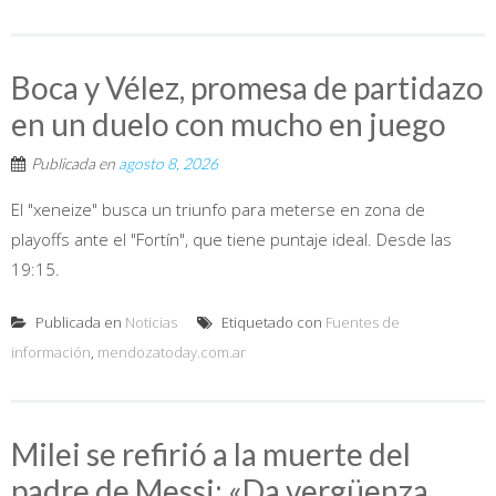
Boca y Vélez, promesa de partidazo
en un duelo con mucho en juego
Publicada en
agosto 8, 2026
El "xeneize" busca un triunfo para meterse en zona de
playoffs ante el "Fortín", que tiene puntaje ideal. Desde las
19:15.
Publicada en
Noticias
Etiquetado con
Fuentes de
información
,
mendozatoday.com.ar
Milei se refirió a la muerte del
padre de Messi: «Da vergüenza