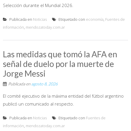
Selección durante el Mundial 2026.
Publicada en
Noticias
Etiquetado con
economía
,
Fuentes de
información
,
mendozatoday.com.ar
Las medidas que tomó la AFA en
señal de duelo por la muerte de
Jorge Messi
Publicada en
agosto 8, 2026
El comité ejecutivo de la máxima entidad del fútbol argentino
publicó un comunicado al respecto.
Publicada en
Noticias
Etiquetado con
Fuentes de
información
,
mendozatoday.com.ar