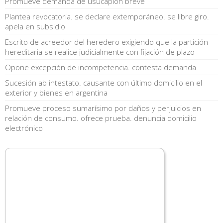
Promueve demanda de usucapión breve
Plantea revocatoria. se declare extemporáneo. se libre giro.
apela en subsidio
Escrito de acreedor del heredero exigiendo que la partición
hereditaria se realice judicialmente con fijación de plazo
Opone excepción de incompetencia. contesta demanda
Sucesión ab intestato. causante con último domicilio en el
exterior y bienes en argentina
Promueve proceso sumarísimo por daños y perjuicios en
relación de consumo. ofrece prueba. denuncia domicilio
electrónico