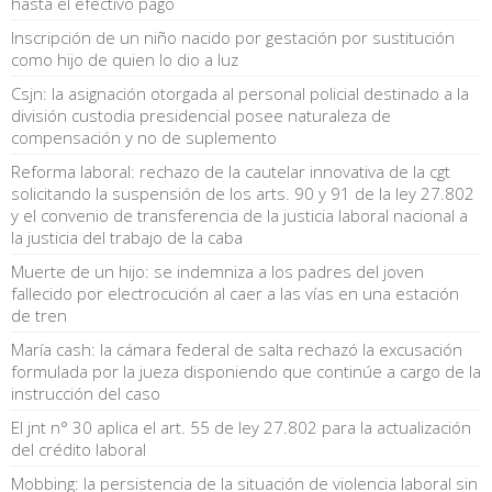
hasta el efectivo pago
Inscripción de un niño nacido por gestación por sustitución
como hijo de quien lo dio a luz
Csjn: la asignación otorgada al personal policial destinado a la
división custodia presidencial posee naturaleza de
compensación y no de suplemento
Reforma laboral: rechazo de la cautelar innovativa de la cgt
solicitando la suspensión de los arts. 90 y 91 de la ley 27.802
y el convenio de transferencia de la justicia laboral nacional a
la justicia del trabajo de la caba
Muerte de un hijo: se indemniza a los padres del joven
fallecido por electrocución al caer a las vías en una estación
de tren
María cash: la cámara federal de salta rechazó la excusación
formulada por la jueza disponiendo que continúe a cargo de la
instrucción del caso
El jnt n° 30 aplica el art. 55 de ley 27.802 para la actualización
del crédito laboral
Mobbing: la persistencia de la situación de violencia laboral sin