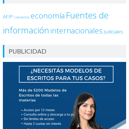
Fuentes de
economía
AFIP
Ciberdelitos
información
internacionales
Judiciales
PUBLICIDAD