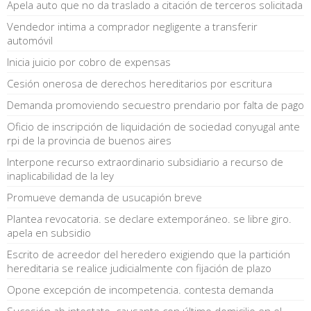
Apela auto que no da traslado a citación de terceros solicitada
Vendedor intima a comprador negligente a transferir
automóvil
Inicia juicio por cobro de expensas
Cesión onerosa de derechos hereditarios por escritura
Demanda promoviendo secuestro prendario por falta de pago
Oficio de inscripción de liquidación de sociedad conyugal ante
rpi de la provincia de buenos aires
Interpone recurso extraordinario subsidiario a recurso de
inaplicabilidad de la ley
Promueve demanda de usucapión breve
Plantea revocatoria. se declare extemporáneo. se libre giro.
apela en subsidio
Escrito de acreedor del heredero exigiendo que la partición
hereditaria se realice judicialmente con fijación de plazo
Opone excepción de incompetencia. contesta demanda
Sucesión ab intestato. causante con último domicilio en el