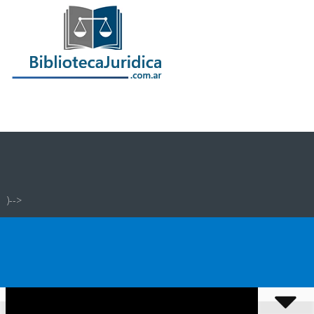
)-->
infojudicial.com.ar - Noticias Judiciales
Tema para WordPress
:
infojudicial.com.ar