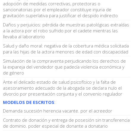
adopción de medidas correctivas, protectoras o
sancionatorias por el empleador constituye injuria de
gravitación superlativa para justificar el despido indirecto
Daños y perjuicios: pérdida de muestras patológicas extraídas
a la actora por el robo sufrido por el cadete mientras las
llevaba al laboratorio
Salud y daño moral: negativa de la cobertura médica solicitada
para las hijas de la actora menores de edad con discapacidad
Simulación de la compraventa perjudicando los derechos de
la expareja del vendedor que padecía violencia económica y
de género
Ante el delicado estado de salud psicofísico y la falta de
asesoramiento adecuado de la abogada se declara nulo el
divorcio por presentación conjunta y el convenio regulador
MODELOS DE ESCRITOS
:
Demanda sucesión herencia vacante. por el acreedor
Contrato de donación y entrega de posesión sin transferencia
de dominio. poder especial de donante a donatario