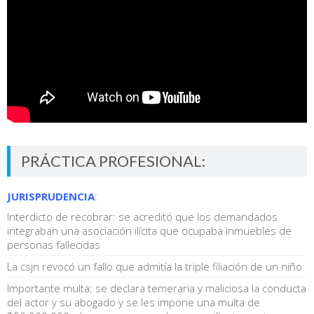
PRÁCTICA PROFESIONAL:
JURISPRUDENCIA
:
Interdicto de recobrar: se acreditó que los demandados
integraban una asociación ilícita que ocupaba inmuebles de
personas fallecidas
La csjn revocó un fallo que admitía la triple filiación de un niño
Importante multa: se declara temeraria y maliciosa la conducta
del actor y su abogado y se les impone una multa de