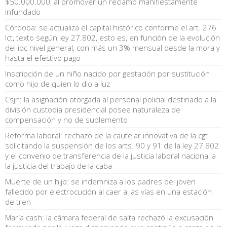
$50.000.000, al promover un reclamo manifiestamente
infundado
Córdoba: se actualiza el capital histórico conforme el art. 276
lct, texto según ley 27.802, esto es, en función de la evolución
del ipc nivel general, con más un 3% mensual desde la mora y
hasta el efectivo pago
Inscripción de un niño nacido por gestación por sustitución
como hijo de quien lo dio a luz
Csjn: la asignación otorgada al personal policial destinado a la
división custodia presidencial posee naturaleza de
compensación y no de suplemento
Reforma laboral: rechazo de la cautelar innovativa de la cgt
solicitando la suspensión de los arts. 90 y 91 de la ley 27.802
y el convenio de transferencia de la justicia laboral nacional a
la justicia del trabajo de la caba
Muerte de un hijo: se indemniza a los padres del joven
fallecido por electrocución al caer a las vías en una estación
de tren
María cash: la cámara federal de salta rechazó la excusación