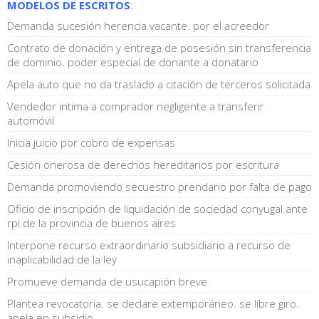
MODELOS DE ESCRITOS
:
Demanda sucesión herencia vacante. por el acreedor
Contrato de donación y entrega de posesión sin transferencia
de dominio. poder especial de donante a donatario
Apela auto que no da traslado a citación de terceros solicitada
Vendedor intima a comprador negligente a transferir
automóvil
Inicia juicio por cobro de expensas
Cesión onerosa de derechos hereditarios por escritura
Demanda promoviendo secuestro prendario por falta de pago
Oficio de inscripción de liquidación de sociedad conyugal ante
rpi de la provincia de buenos aires
Interpone recurso extraordinario subsidiario a recurso de
inaplicabilidad de la ley
Promueve demanda de usucapión breve
Plantea revocatoria. se declare extemporáneo. se libre giro.
apela en subsidio