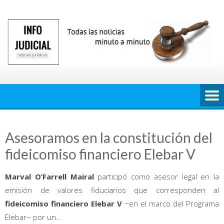
Saltar
al
contenido
Asesoramos en la constitución del
fideicomiso financiero Elebar V
Marval O’Farrell Mairal
participó como asesor legal en la
emisión de valores fiduciarios que corresponden al
fideicomiso financiero Elebar V
−en el marco del Programa
Elebar− por un…