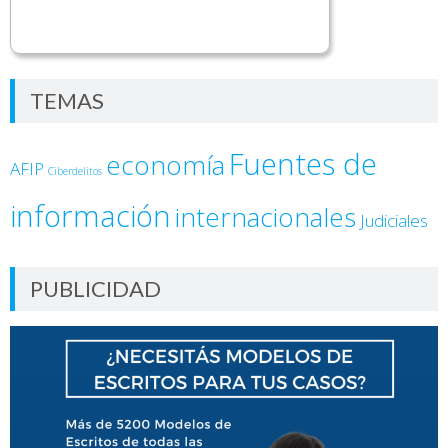
TEMAS
Fuentes de
economía
AFIP
Ciberdelitos
información
internacionales
Judiciales
PUBLICIDAD