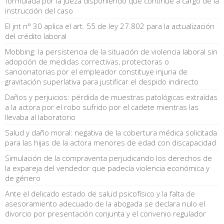
formulada por la jueza disponiendo que continúe a cargo de la
instrucción del caso
El jnt n° 30 aplica el art. 55 de ley 27.802 para la actualización
del crédito laboral
Mobbing: la persistencia de la situación de violencia laboral sin
adopción de medidas correctivas, protectoras o
sancionatorias por el empleador constituye injuria de
gravitación superlativa para justificar el despido indirecto
Daños y perjuicios: pérdida de muestras patológicas extraídas
a la actora por el robo sufrido por el cadete mientras las
llevaba al laboratorio
Salud y daño moral: negativa de la cobertura médica solicitada
para las hijas de la actora menores de edad con discapacidad
Simulación de la compraventa perjudicando los derechos de
la expareja del vendedor que padecía violencia económica y
de género
Ante el delicado estado de salud psicofísico y la falta de
asesoramiento adecuado de la abogada se declara nulo el
divorcio por presentación conjunta y el convenio regulador