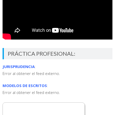
PRÁCTICA PROFESIONAL:
JURISPRUDENCIA
:
Error al obtener el feed externo.
MODELOS DE ESCRITOS
:
Error al obtener el feed externo.