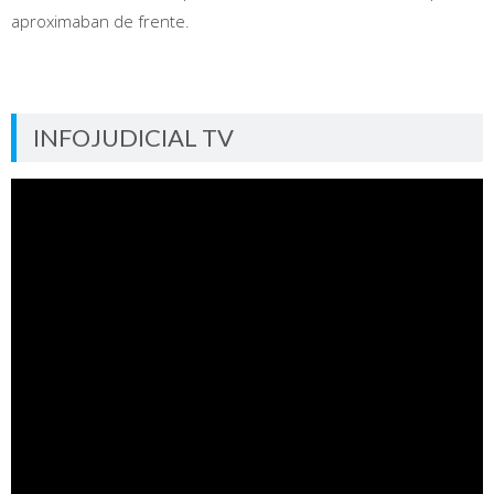
aproximaban de frente.
INFOJUDICIAL TV