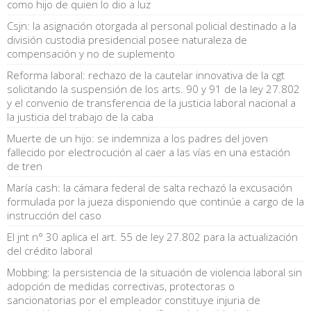
como hijo de quien lo dio a luz
Csjn: la asignación otorgada al personal policial destinado a la
división custodia presidencial posee naturaleza de
compensación y no de suplemento
Reforma laboral: rechazo de la cautelar innovativa de la cgt
solicitando la suspensión de los arts. 90 y 91 de la ley 27.802
y el convenio de transferencia de la justicia laboral nacional a
la justicia del trabajo de la caba
Muerte de un hijo: se indemniza a los padres del joven
fallecido por electrocución al caer a las vías en una estación
de tren
María cash: la cámara federal de salta rechazó la excusación
formulada por la jueza disponiendo que continúe a cargo de la
instrucción del caso
El jnt n° 30 aplica el art. 55 de ley 27.802 para la actualización
del crédito laboral
Mobbing: la persistencia de la situación de violencia laboral sin
adopción de medidas correctivas, protectoras o
sancionatorias por el empleador constituye injuria de