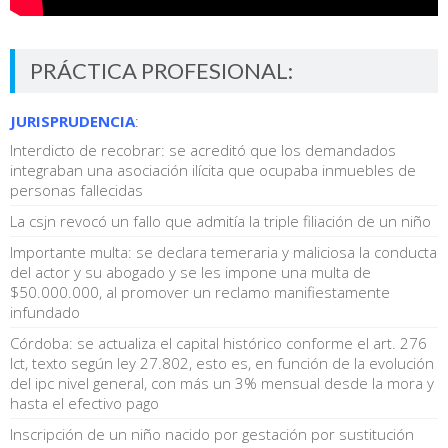
PRÁCTICA PROFESIONAL:
JURISPRUDENCIA
:
Interdicto de recobrar: se acreditó que los demandados
integraban una asociación ilícita que ocupaba inmuebles de
personas fallecidas
La csjn revocó un fallo que admitía la triple filiación de un niño
Importante multa: se declara temeraria y maliciosa la conducta
del actor y su abogado y se les impone una multa de
$50.000.000, al promover un reclamo manifiestamente
infundado
Córdoba: se actualiza el capital histórico conforme el art. 276
lct, texto según ley 27.802, esto es, en función de la evolución
del ipc nivel general, con más un 3% mensual desde la mora y
hasta el efectivo pago
Inscripción de un niño nacido por gestación por sustitución