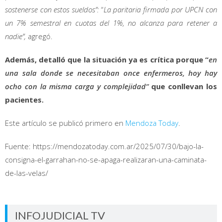
sostenerse con estos sueldos”:
“
La paritaria firmada por UPCN con
un 7% semestral en cuotas del 1%, no alcanza para retener a
nadie”,
agregó.
Además, detalló que la situación ya es crítica porque “
en
una sala donde se necesitaban once enfermeros, hoy hay
ocho con la misma carga y complejidad”
que conllevan los
pacientes.
Este artículo se publicó primero en
Mendoza Today
.
Fuente: https://mendozatoday.com.ar/2025/07/30/bajo-la-
consigna-el-garrahan-no-se-apaga-realizaran-una-caminata-
de-las-velas/
INFOJUDICIAL TV