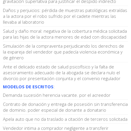
gravitación superlativa para justificar el despido indirecto
Daños y perjuicios: pérdida de muestras patológicas extraídas
a la actora por el robo sufrido por el cadete mientras las
llevaba al laboratorio
Salud y daño moral: negativa de la cobertura médica solicitada
para las hijas de la actora menores de edad con discapacidad
Simulación de la compraventa perjudicando los derechos de
la expareja del vendedor que padecía violencia económica y
de género
Ante el delicado estado de salud psicofísico y la falta de
asesoramiento adecuado de la abogada se declara nulo el
divorcio por presentación conjunta y el convenio regulador
MODELOS DE ESCRITOS
:
Demanda sucesión herencia vacante. por el acreedor
Contrato de donación y entrega de posesión sin transferencia
de dominio. poder especial de donante a donatario
Apela auto que no da traslado a citación de terceros solicitada
Vendedor intima a comprador negligente a transferir