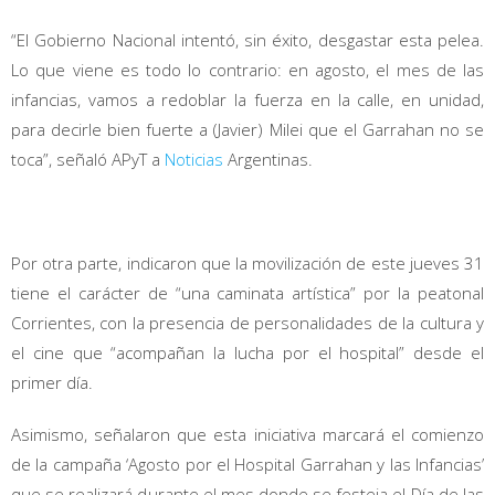
“El Gobierno Nacional intentó, sin éxito, desgastar esta pelea.
Lo que viene es todo lo contrario: en agosto, el mes de las
infancias, vamos a redoblar la fuerza en la calle, en unidad,
para decirle bien fuerte a (Javier) Milei que el Garrahan no se
toca”, señaló APyT a
Noticias
Argentinas.
Por otra parte, indicaron que la movilización de este jueves 31
tiene el carácter de “una caminata artística” por la peatonal
Corrientes, con la presencia de personalidades de la cultura y
el cine que “acompañan la lucha por el hospital” desde el
primer día.
Asimismo, señalaron que esta iniciativa marcará el comienzo
de la campaña ‘Agosto por el Hospital Garrahan y las Infancias’
que se realizará durante el mes donde se festeja el Día de las