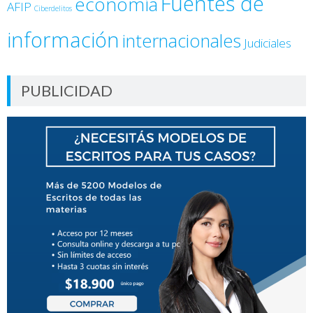
Fuentes de
economía
AFIP
Ciberdelitos
información
internacionales
Judiciales
PUBLICIDAD