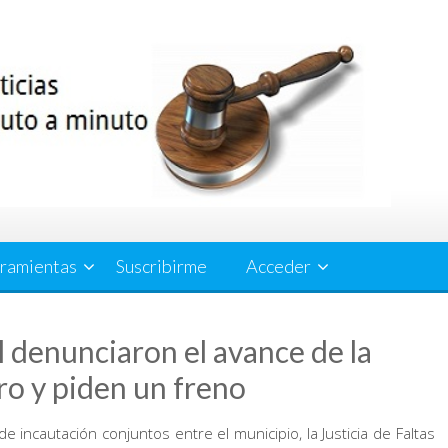
ramientas
Suscribirme
Acceder
 denunciaron el avance de la
tro y piden un freno
incautación conjuntos entre el municipio, la Justicia de Faltas