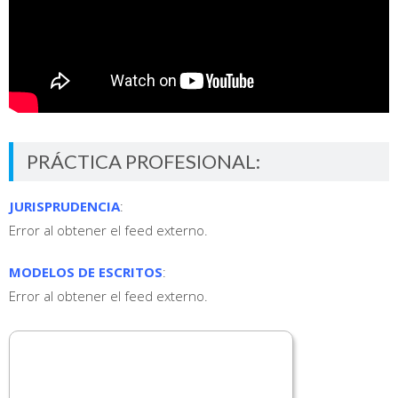
PRÁCTICA PROFESIONAL:
JURISPRUDENCIA
:
Error al obtener el feed externo.
MODELOS DE ESCRITOS
:
Error al obtener el feed externo.