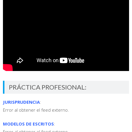
PRÁCTICA PROFESIONAL:
JURISPRUDENCIA
:
Error al obtener el feed externo.
MODELOS DE ESCRITOS
:
Error al obtener el feed externo.