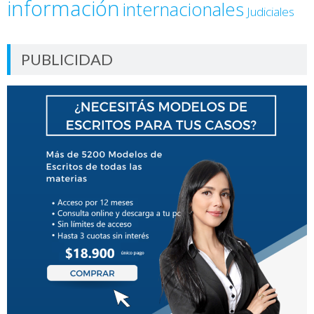
información
internacionales
Judiciales
PUBLICIDAD