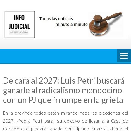
Saltar
al
contenido
De cara al 2027: Luis Petri buscará
ganarle al radicalismo mendocino
con un PJ que irrumpe en la grieta
En la provincia todos están mirando hacia las elecciones del
2027. ¿Podrá Petri lograr su objetivo de llegar a la Casa de
Gobierno o quedará tapado por Ulpiano Suarez? ¿Tiene el