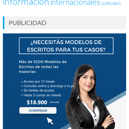
información
internacionales
Judiciales
PUBLICIDAD