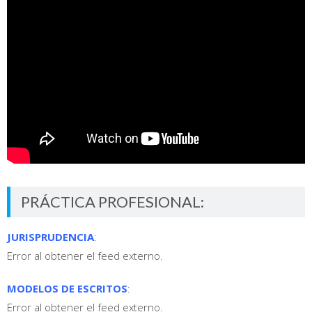
PRÁCTICA PROFESIONAL:
JURISPRUDENCIA
:
Error al obtener el feed externo.
MODELOS DE ESCRITOS
:
Error al obtener el feed externo.