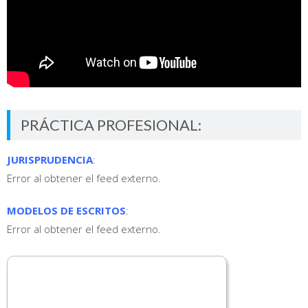
PRÁCTICA PROFESIONAL:
JURISPRUDENCIA
:
Error al obtener el feed externo.
MODELOS DE ESCRITOS
:
Error al obtener el feed externo.