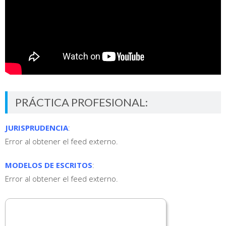
PRÁCTICA PROFESIONAL:
JURISPRUDENCIA
:
Error al obtener el feed externo.
MODELOS DE ESCRITOS
:
Error al obtener el feed externo.