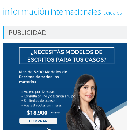
información
internacionales
Judiciales
PUBLICIDAD