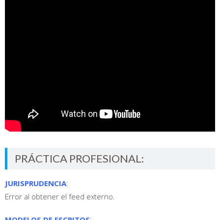
PRÁCTICA PROFESIONAL:
JURISPRUDENCIA
:
Error al obtener el feed externo.
MODELOS DE ESCRITOS
: