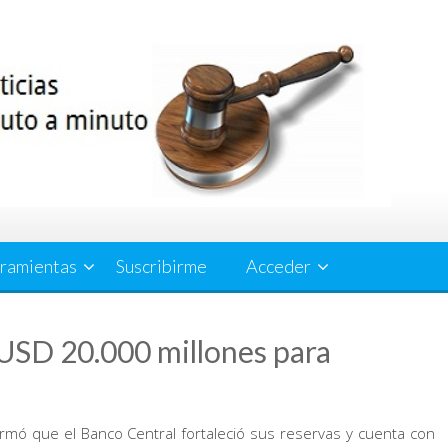
ramientas
Suscribirme
Acceder
USD 20.000 millones para
firmó que el Banco Central fortaleció sus reservas y cuenta con