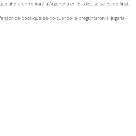
que ahora enfrentará a Argentina en los dieciseisavos de final.
ensor-de-boca-que-se-rio-cuando-le-preguntaron-si-jugaria-