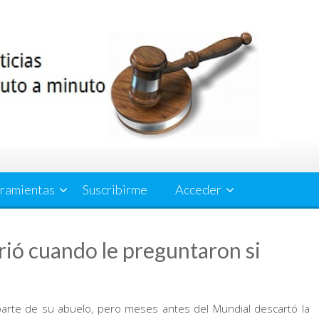
ramientas
Suscribirme
Acceder
rió cuando le preguntaron si
arte de su abuelo, pero meses antes del Mundial descartó la