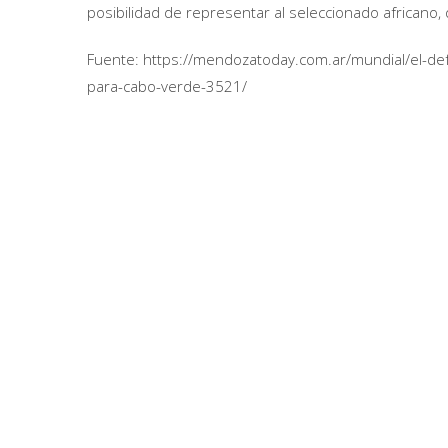
posibilidad de representar al seleccionado africano, 
Fuente: https://mendozatoday.com.ar/mundial/el-def
para-cabo-verde-3521/