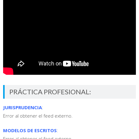
PRÁCTICA PROFESIONAL:
JURISPRUDENCIA
:
Error al obtener el feed externo.
MODELOS DE ESCRITOS
:
Error al obtener el feed externo.