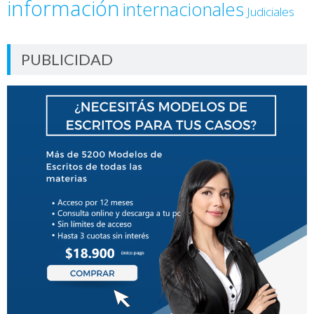
información
internacionales
Judiciales
PUBLICIDAD