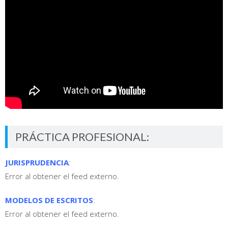
PRÁCTICA PROFESIONAL:
JURISPRUDENCIA
:
Error al obtener el feed externo.
MODELOS DE ESCRITOS
:
Error al obtener el feed externo.