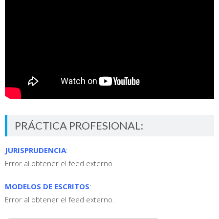
PRÁCTICA PROFESIONAL:
JURISPRUDENCIA
:
Error al obtener el feed externo.
MODELOS DE ESCRITOS
:
Error al obtener el feed externo.