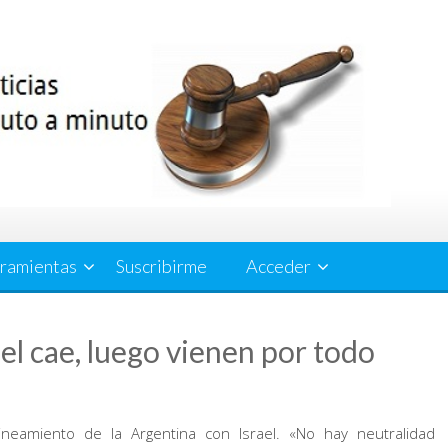
ramientas
Suscribirme
Acceder
rael cae, luego vienen por todo
lineamiento de la Argentina con Israel. «No hay neutralidad