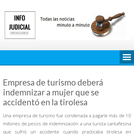
Saltar
al
contenido
Empresa de turismo deberá
indemnizar a mujer que se
accidentó en la tirolesa
Una empresa de turismo fue condenada a pagarle más de 10
millones de pesos de indemnización a una turista santafesina
que sufrió un accidente cuando practicaba tirolesa en