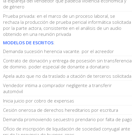
la expareja del vendedor que padecía violencia económica y
de género
Prueba privada: en el marco de un proceso laboral, se
rechaza la producción de prueba pericial informática solicitada
por la parte actora, consistente en el análisis de un audio
obtenido en una reunión privada
MODELOS DE ESCRITOS
:
Demanda sucesión herencia vacante. por el acreedor
Contrato de donación y entrega de posesión sin transferencia
de dominio. poder especial de donante a donatario
Apela auto que no da traslado a citación de terceros solicitada
Vendedor intima a comprador negligente a transferir
automóvil
Inicia juicio por cobro de expensas
Cesión onerosa de derechos hereditarios por escritura
Demanda promoviendo secuestro prendario por falta de pago
Oficio de inscripción de liquidación de sociedad conyugal ante
rpi de la provincia de buenos aires