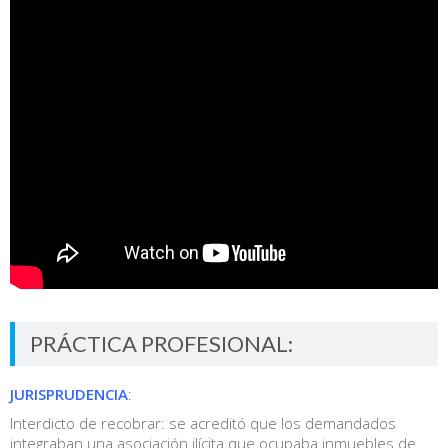
PRÁCTICA PROFESIONAL:
JURISPRUDENCIA
:
Interdicto de recobrar: se acreditó que los demandados
integraban una asociación ilícita que ocupaba inmuebles de