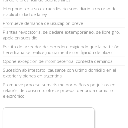
Interpone recurso extraordinario subsidiario a recurso de
inaplicabilidad de la ley
Promueve demanda de usucapión breve
Plantea revocatoria. se declare extemporáneo. se libre giro.
apela en subsidio
Escrito de acreedor del heredero exigiendo que la partición
hereditaria se realice judicialmente con fijación de plazo
Opone excepción de incompetencia. contesta demanda
Sucesión ab intestato. causante con último domicilio en el
exterior y bienes en argentina
Promueve proceso sumarísimo por daños y perjuicios en
relación de consumo. ofrece prueba. denuncia domicilio
electrónico