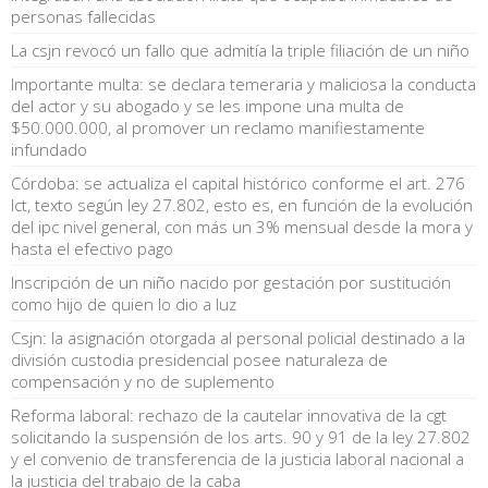
personas fallecidas
La csjn revocó un fallo que admitía la triple filiación de un niño
Importante multa: se declara temeraria y maliciosa la conducta
del actor y su abogado y se les impone una multa de
$50.000.000, al promover un reclamo manifiestamente
infundado
Córdoba: se actualiza el capital histórico conforme el art. 276
lct, texto según ley 27.802, esto es, en función de la evolución
del ipc nivel general, con más un 3% mensual desde la mora y
hasta el efectivo pago
Inscripción de un niño nacido por gestación por sustitución
como hijo de quien lo dio a luz
Csjn: la asignación otorgada al personal policial destinado a la
división custodia presidencial posee naturaleza de
compensación y no de suplemento
Reforma laboral: rechazo de la cautelar innovativa de la cgt
solicitando la suspensión de los arts. 90 y 91 de la ley 27.802
y el convenio de transferencia de la justicia laboral nacional a
la justicia del trabajo de la caba