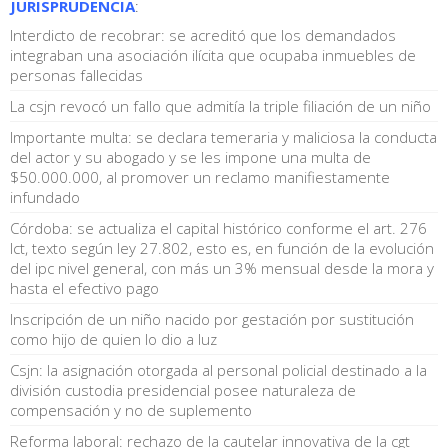
JURISPRUDENCIA
:
Interdicto de recobrar: se acreditó que los demandados
integraban una asociación ilícita que ocupaba inmuebles de
personas fallecidas
La csjn revocó un fallo que admitía la triple filiación de un niño
Importante multa: se declara temeraria y maliciosa la conducta
del actor y su abogado y se les impone una multa de
$50.000.000, al promover un reclamo manifiestamente
infundado
Córdoba: se actualiza el capital histórico conforme el art. 276
lct, texto según ley 27.802, esto es, en función de la evolución
del ipc nivel general, con más un 3% mensual desde la mora y
hasta el efectivo pago
Inscripción de un niño nacido por gestación por sustitución
como hijo de quien lo dio a luz
Csjn: la asignación otorgada al personal policial destinado a la
división custodia presidencial posee naturaleza de
compensación y no de suplemento
Reforma laboral: rechazo de la cautelar innovativa de la cgt