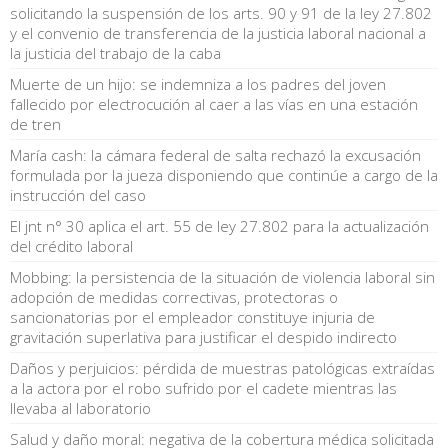
solicitando la suspensión de los arts. 90 y 91 de la ley 27.802
y el convenio de transferencia de la justicia laboral nacional a
la justicia del trabajo de la caba
Muerte de un hijo: se indemniza a los padres del joven
fallecido por electrocución al caer a las vías en una estación
de tren
María cash: la cámara federal de salta rechazó la excusación
formulada por la jueza disponiendo que continúe a cargo de la
instrucción del caso
El jnt n° 30 aplica el art. 55 de ley 27.802 para la actualización
del crédito laboral
Mobbing: la persistencia de la situación de violencia laboral sin
adopción de medidas correctivas, protectoras o
sancionatorias por el empleador constituye injuria de
gravitación superlativa para justificar el despido indirecto
Daños y perjuicios: pérdida de muestras patológicas extraídas
a la actora por el robo sufrido por el cadete mientras las
llevaba al laboratorio
Salud y daño moral: negativa de la cobertura médica solicitada