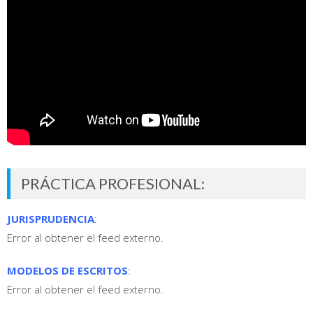
PRÁCTICA PROFESIONAL:
JURISPRUDENCIA
:
Error al obtener el feed externo.
MODELOS DE ESCRITOS
:
Error al obtener el feed externo.