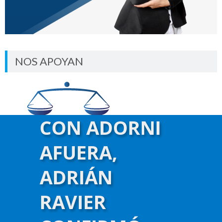
NOS APOYAN
CON ADORNI
AFUERA,
ADRIÁN
RAVIER