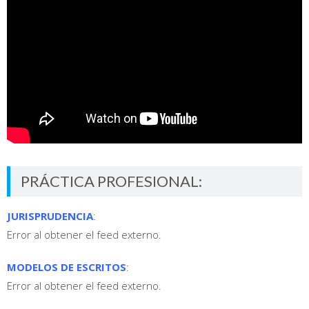
PRÁCTICA PROFESIONAL:
JURISPRUDENCIA
:
Error al obtener el feed externo.
MODELOS DE ESCRITOS
:
Error al obtener el feed externo.