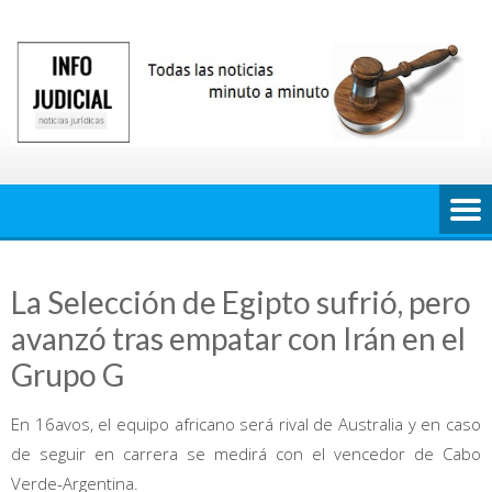
Saltar
al
contenido
La Selección de Egipto sufrió, pero
avanzó tras empatar con Irán en el
Grupo G
En 16avos, el equipo africano será rival de Australia y en caso
de seguir en carrera se medirá con el vencedor de Cabo
Verde-Argentina.