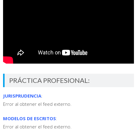
PRÁCTICA PROFESIONAL:
JURISPRUDENCIA
:
Error al obtener el feed externo.
MODELOS DE ESCRITOS
:
Error al obtener el feed externo.