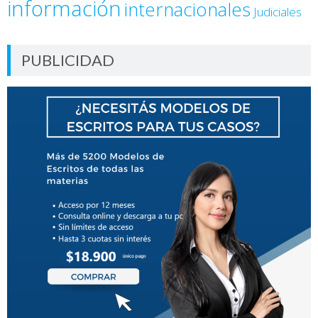
información
internacionales
Judiciales
PUBLICIDAD