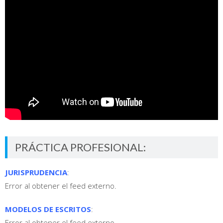
PRÁCTICA PROFESIONAL:
JURISPRUDENCIA
:
Error al obtener el feed externo.
MODELOS DE ESCRITOS
:
Error al obtener el feed externo.