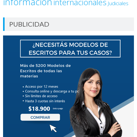
información
internacionales
Judiciales
PUBLICIDAD