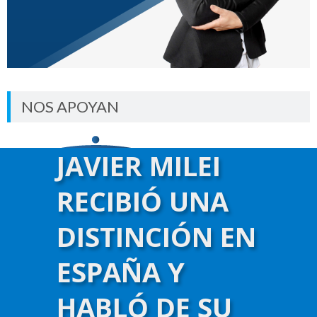
NOS APOYAN
JAVIER MILEI
RECIBIÓ UNA
DISTINCIÓN EN
ESPAÑA Y
HABLÓ DE SU