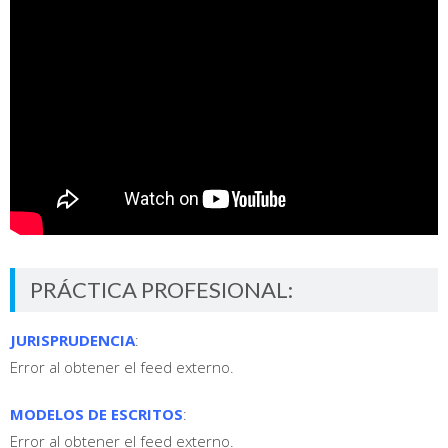
PRÁCTICA PROFESIONAL:
JURISPRUDENCIA
:
Error al obtener el feed externo.
MODELOS DE ESCRITOS
:
Error al obtener el feed externo.