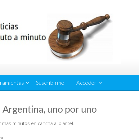
ramientas
Suscribirme
Acceder
n Argentina, uno por uno
ar más minutos en cancha al plantel.
ca