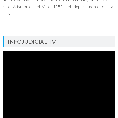
calle Aristóbulo del Valle 1359 del departamento de Las
Heras.
INFOJUDICIAL TV