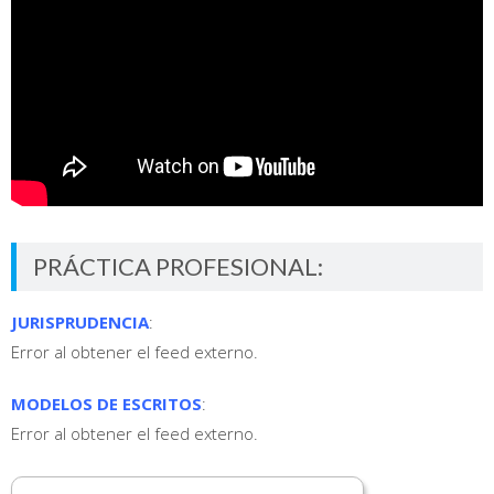
PRÁCTICA PROFESIONAL:
JURISPRUDENCIA
:
Error al obtener el feed externo.
MODELOS DE ESCRITOS
:
Error al obtener el feed externo.