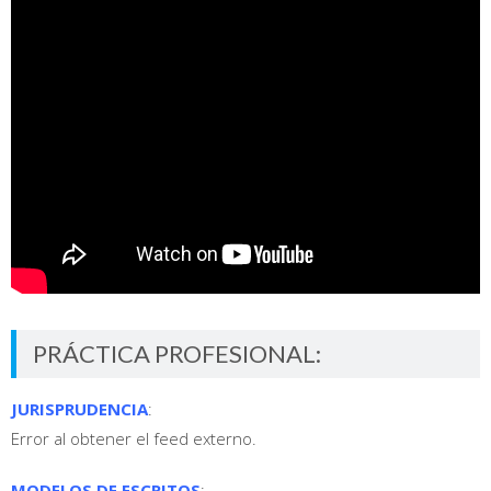
PRÁCTICA PROFESIONAL:
JURISPRUDENCIA
:
Error al obtener el feed externo.
MODELOS DE ESCRITOS
: