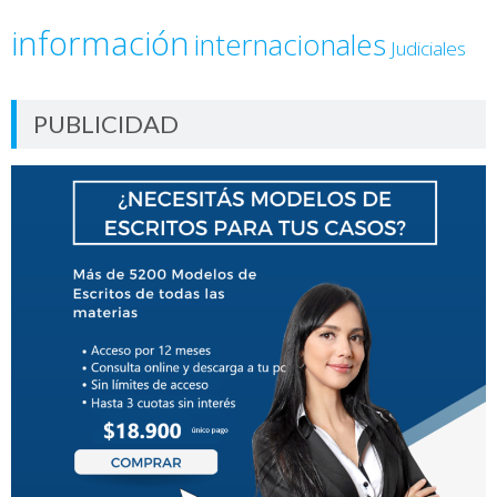
información
internacionales
Judiciales
PUBLICIDAD