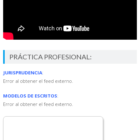
PRÁCTICA PROFESIONAL:
JURISPRUDENCIA
:
Error al obtener el feed externo.
MODELOS DE ESCRITOS
:
Error al obtener el feed externo.