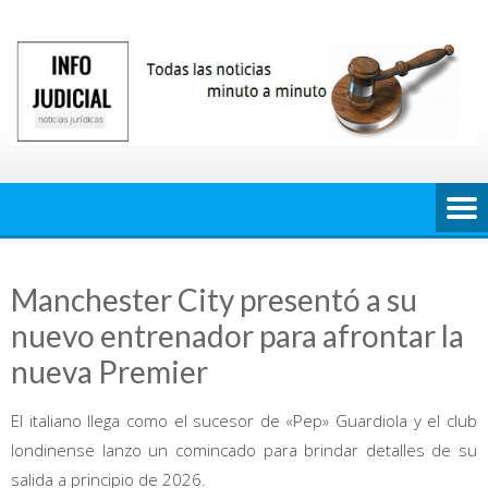
Saltar
al
contenido
Manchester City presentó a su
nuevo entrenador para afrontar la
nueva Premier
El italiano llega como el sucesor de «Pep» Guardiola y el club
londinense lanzo un comincado para brindar detalles de su
salida a principio de 2026.