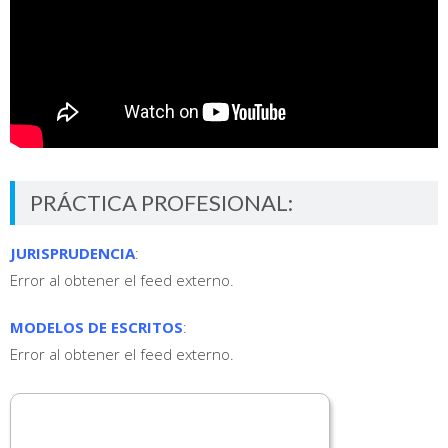
PRÁCTICA PROFESIONAL:
JURISPRUDENCIA
:
Error al obtener el feed externo.
MODELOS DE ESCRITOS
:
Error al obtener el feed externo.