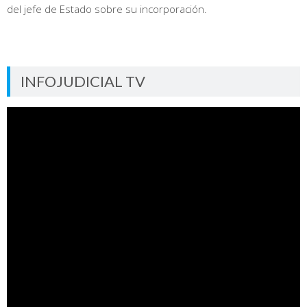
del jefe de Estado sobre su incorporación.
INFOJUDICIAL TV