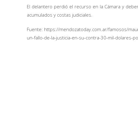
El delantero perdió el recurso en la Cámara y deber
acumulados y costas judiciales.
Fuente: https://mendozatoday.com.ar/famosos/mauro-i
un-fallo-de-la-justicia-en-su-contra-30-mil-dolares-