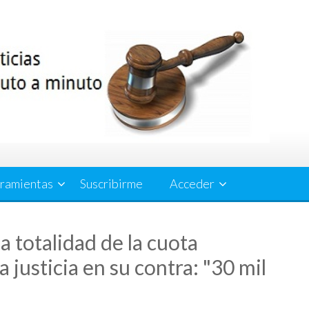
ramientas
Suscribirme
Acceder
a totalidad de la cuota
la justicia en su contra: "30 mil