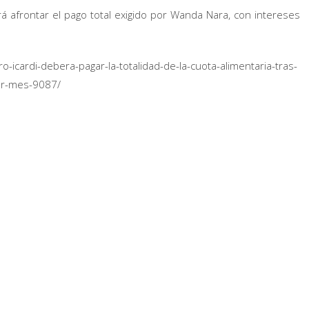
á afrontar el pago total exigido por Wanda Nara, con intereses
cardi-debera-pagar-la-totalidad-de-la-cuota-alimentaria-tras-
por-mes-9087/