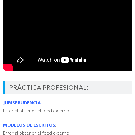
PRÁCTICA PROFESIONAL:
JURISPRUDENCIA
:
Error al obtener el feed externo.
MODELOS DE ESCRITOS
:
Error al obtener el feed externo.