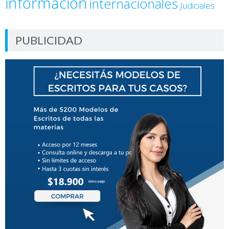
información
internacionales
Judiciales
PUBLICIDAD