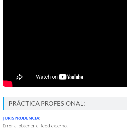
PRÁCTICA PROFESIONAL:
JURISPRUDENCIA
:
Error al obtener el feed externo.