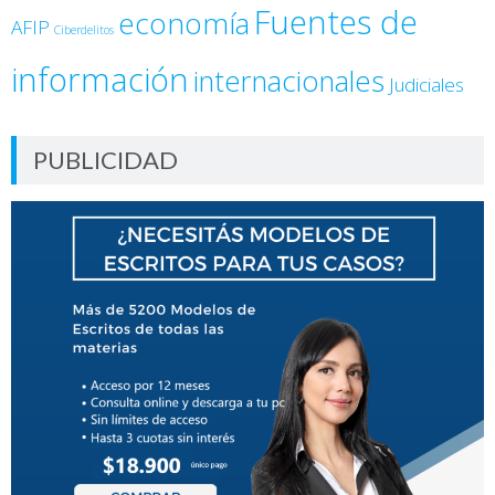
Fuentes de
economía
AFIP
Ciberdelitos
información
internacionales
Judiciales
PUBLICIDAD