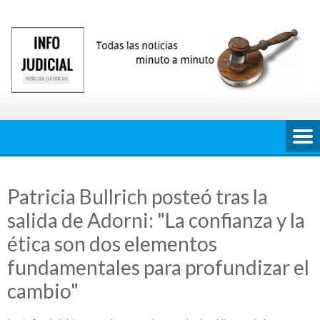
Saltar
al
contenido
Patricia Bullrich posteó tras la
salida de Adorni: "La confianza y la
ética son dos elementos
fundamentales para profundizar el
cambio"