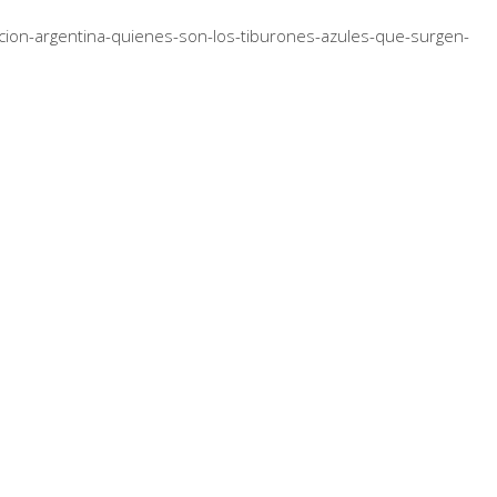
cion-argentina-quienes-son-los-tiburones-azules-que-surgen-