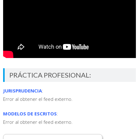
PRÁCTICA PROFESIONAL:
JURISPRUDENCIA
:
Error al obtener el feed externo.
MODELOS DE ESCRITOS
:
Error al obtener el feed externo.