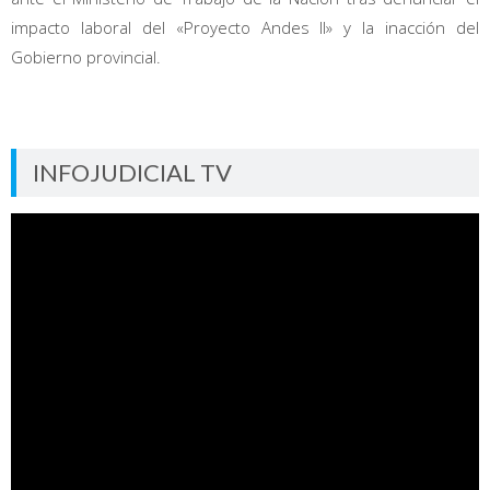
impacto laboral del «Proyecto Andes II» y la inacción del
Gobierno provincial.
INFOJUDICIAL TV