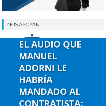
NOS APOYAN
EL AUDIO QUE
MANUEL
ADORNI LE
HABRÍA
MANDADO AL
CONTRATISTA: