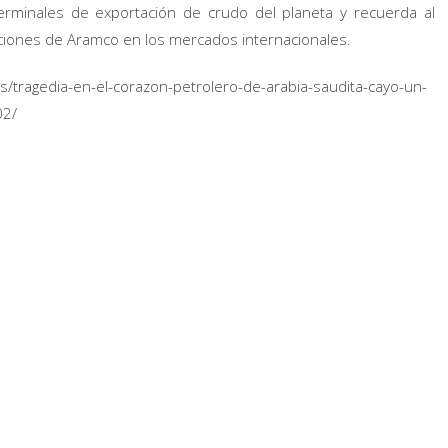
rminales de exportación de crudo del planeta y recuerda al
aciones de Aramco en los mercados internacionales.
s/tragedia-en-el-corazon-petrolero-de-arabia-saudita-cayo-un-
02/