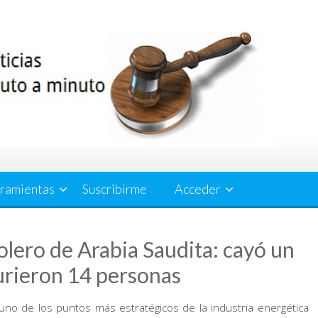
ramientas
Suscribirme
Acceder
olero de Arabia Saudita: cayó un
urieron 14 personas
 uno de los puntos más estratégicos de la industria energética