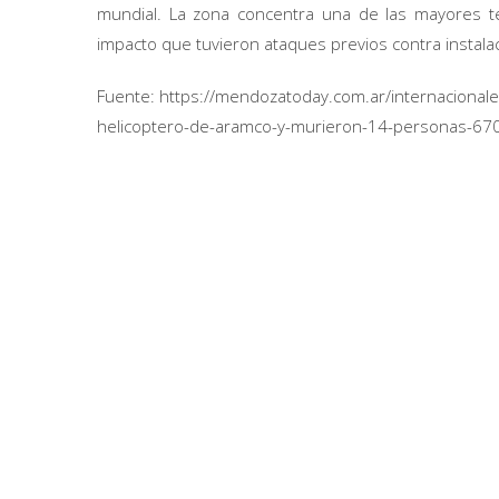
mundial. La zona concentra una de las mayores te
impacto que tuvieron ataques previos contra instal
Fuente: https://mendozatoday.com.ar/internacionale
helicoptero-de-aramco-y-murieron-14-personas-67