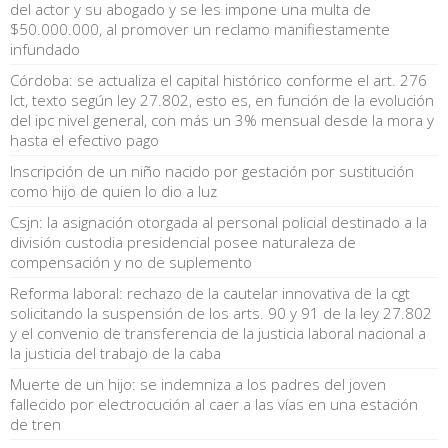
del actor y su abogado y se les impone una multa de
$50.000.000, al promover un reclamo manifiestamente
infundado
Córdoba: se actualiza el capital histórico conforme el art. 276
lct, texto según ley 27.802, esto es, en función de la evolución
del ipc nivel general, con más un 3% mensual desde la mora y
hasta el efectivo pago
Inscripción de un niño nacido por gestación por sustitución
como hijo de quien lo dio a luz
Csjn: la asignación otorgada al personal policial destinado a la
división custodia presidencial posee naturaleza de
compensación y no de suplemento
Reforma laboral: rechazo de la cautelar innovativa de la cgt
solicitando la suspensión de los arts. 90 y 91 de la ley 27.802
y el convenio de transferencia de la justicia laboral nacional a
la justicia del trabajo de la caba
Muerte de un hijo: se indemniza a los padres del joven
fallecido por electrocución al caer a las vías en una estación
de tren