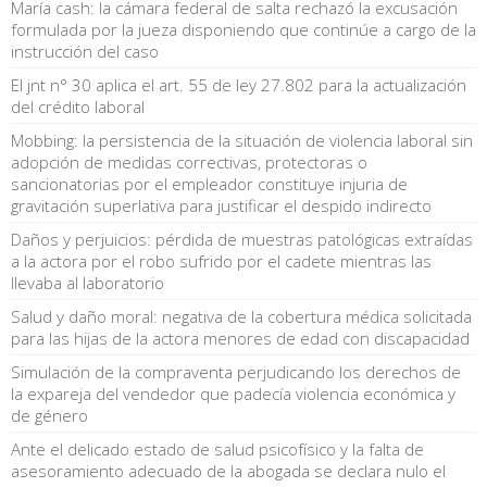
María cash: la cámara federal de salta rechazó la excusación
formulada por la jueza disponiendo que continúe a cargo de la
instrucción del caso
El jnt n° 30 aplica el art. 55 de ley 27.802 para la actualización
del crédito laboral
Mobbing: la persistencia de la situación de violencia laboral sin
adopción de medidas correctivas, protectoras o
sancionatorias por el empleador constituye injuria de
gravitación superlativa para justificar el despido indirecto
Daños y perjuicios: pérdida de muestras patológicas extraídas
a la actora por el robo sufrido por el cadete mientras las
llevaba al laboratorio
Salud y daño moral: negativa de la cobertura médica solicitada
para las hijas de la actora menores de edad con discapacidad
Simulación de la compraventa perjudicando los derechos de
la expareja del vendedor que padecía violencia económica y
de género
Ante el delicado estado de salud psicofísico y la falta de
asesoramiento adecuado de la abogada se declara nulo el