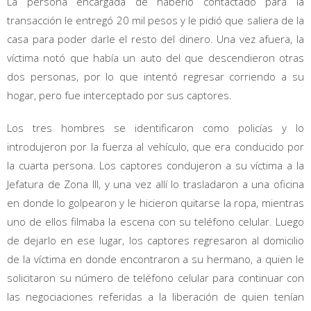
La persona encargada de haberlo contactado para la
transacción le entregó 20 mil pesos y le pidió que saliera de la
casa para poder darle el resto del dinero. Una vez afuera, la
víctima notó que había un auto del que descendieron otras
dos personas, por lo que intentó regresar corriendo a su
hogar, pero fue interceptado por sus captores.
Los tres hombres se identificaron como policías y lo
introdujeron por la fuerza al vehículo, que era conducido por
la cuarta persona. Los captores condujeron a su víctima a la
Jefatura de Zona III, y una vez allí lo trasladaron a una oficina
en donde lo golpearon y le hicieron quitarse la ropa, mientras
uno de ellos filmaba la escena con su teléfono celular. Luego
de dejarlo en ese lugar, los captores regresaron al domicilio
de la víctima en donde encontraron a su hermano, a quien le
solicitaron su número de teléfono celular para continuar con
las negociaciones referidas a la liberación de quien tenían