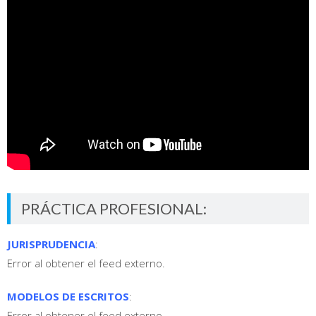
PRÁCTICA PROFESIONAL:
JURISPRUDENCIA
:
Error al obtener el feed externo.
MODELOS DE ESCRITOS
:
Error al obtener el feed externo.