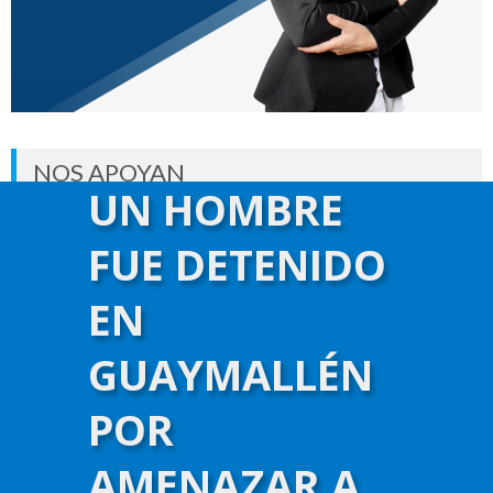
NOS APOYAN
UN HOMBRE
FUE DETENIDO
EN
GUAYMALLÉN
POR
AMENAZAR A