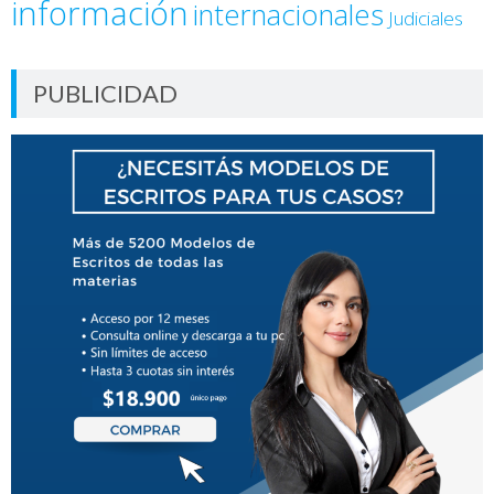
información
internacionales
Judiciales
PUBLICIDAD