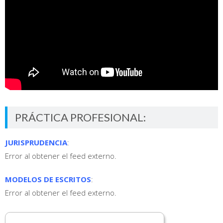
PRÁCTICA PROFESIONAL:
JURISPRUDENCIA
:
Error al obtener el feed externo.
MODELOS DE ESCRITOS
:
Error al obtener el feed externo.