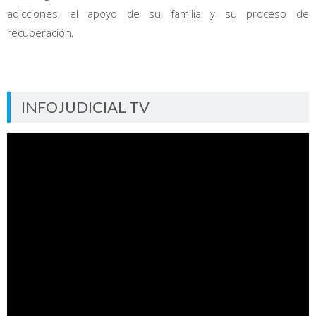
adicciones, el apoyo de su familia y su proceso de
recuperación.
INFOJUDICIAL TV