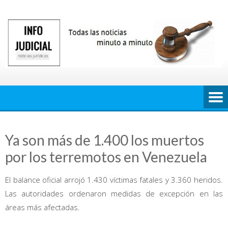
Saltar
al
contenido
Ya son más de 1.400 los muertos
por los terremotos en Venezuela
El balance oficial arrojó 1.430 víctimas fatales y 3.360 heridos.
Las autoridades ordenaron medidas de excepción en las
áreas más afectadas.