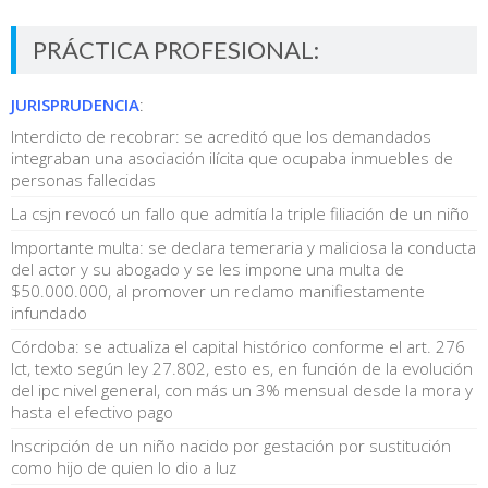
PRÁCTICA PROFESIONAL:
JURISPRUDENCIA
:
Interdicto de recobrar: se acreditó que los demandados
integraban una asociación ilícita que ocupaba inmuebles de
personas fallecidas
La csjn revocó un fallo que admitía la triple filiación de un niño
Importante multa: se declara temeraria y maliciosa la conducta
del actor y su abogado y se les impone una multa de
$50.000.000, al promover un reclamo manifiestamente
infundado
Córdoba: se actualiza el capital histórico conforme el art. 276
lct, texto según ley 27.802, esto es, en función de la evolución
del ipc nivel general, con más un 3% mensual desde la mora y
hasta el efectivo pago
Inscripción de un niño nacido por gestación por sustitución
como hijo de quien lo dio a luz