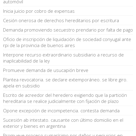
automóvil
Inicia juicio por cobro de expensas
Cesión onerosa de derechos hereditarios por escritura
Demanda promoviendo secuestro prendario por falta de pago
Oficio de inscripción de liquidación de sociedad conyugal ante
rpi de la provincia de buenos aires
Interpone recurso extraordinario subsidiario a recurso de
inaplicabilidad de la ley
Promueve demanda de usucapión breve
Plantea revocatoria. se declare extemporáneo. se libre giro.
apela en subsidio
Escrito de acreedor del heredero exigiendo que la partición
hereditaria se realice judicialmente con fijación de plazo
Opone excepción de incompetencia. contesta demanda
Sucesión ab intestato. causante con último domicilio en el
exterior y bienes en argentina
Promueve proceso sumarísimo por daños y perjuicios en