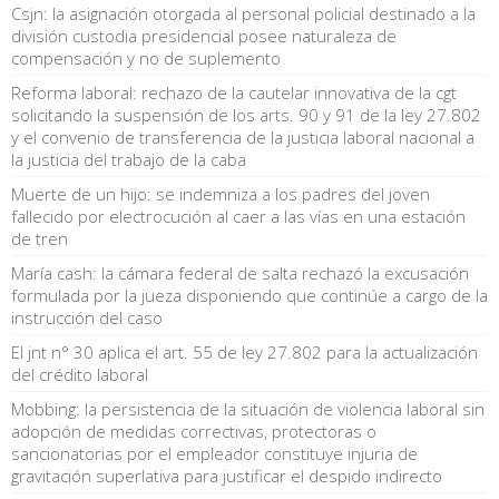
Csjn: la asignación otorgada al personal policial destinado a la
división custodia presidencial posee naturaleza de
compensación y no de suplemento
Reforma laboral: rechazo de la cautelar innovativa de la cgt
solicitando la suspensión de los arts. 90 y 91 de la ley 27.802
y el convenio de transferencia de la justicia laboral nacional a
la justicia del trabajo de la caba
Muerte de un hijo: se indemniza a los padres del joven
fallecido por electrocución al caer a las vías en una estación
de tren
María cash: la cámara federal de salta rechazó la excusación
formulada por la jueza disponiendo que continúe a cargo de la
instrucción del caso
El jnt n° 30 aplica el art. 55 de ley 27.802 para la actualización
del crédito laboral
Mobbing: la persistencia de la situación de violencia laboral sin
adopción de medidas correctivas, protectoras o
sancionatorias por el empleador constituye injuria de
gravitación superlativa para justificar el despido indirecto