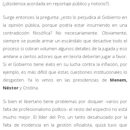
(¿disidencia acordada en reportaje público y notorio?).
Surge entonces la pregunta: ¿esto lo perjudica al Gobierno en
la opinión pública, porque podría estar incurriendo en una
contradicción filosófica? No necesariamente. Obviamente,
siempre se puede armar un escándalo que desactive todo el
proceso si cobran volumen algunos detalles de la jugada y eso
amilane a ciertos actores que en teoría deberían jugar a favor.
Si el Gobierno tiene éxito en su lucha contra la inflación, por
ejemplo, es más difícil que estas cuestiones institucionales lo
desgasten. Ya lo vimos en las presidencias de
Menem,
Néstor
y Cristina.
Si bien el libertario tiene problemas por doquier -varios por
falta de profesionalismo político- el resto del espectro no está
mucho mejor. El líder del Pro, un tanto desahuciado por la
falta de incidencia en la gestión oficialista, quizá tuvo que