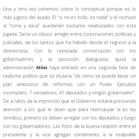
Una y otra vez volvemos sobre lo conceptual porque es lo
más jugoso del asado. El “si no es todo, es nada” y el rechazo
al “toma y daca” quedarían bastante relativizados con esta
jugada. Sería un clásico arreglo entre corporaciones políticas y
judiciales, de los tantos que ha habido desde el regreso a la
democracia. Con la reiniciada conversación con los
gobernadores y la oposición dialoguista, quizá la
administración
Milei
haya entrado en una segunda fase de
realismo político que se titularía “de cómo se puede llevar un
plan ambicioso de reformas con un Poder Ejecutivo
incompleto, 7 senadores, 41 diputados y ningún gobernador”.
De a ratos da la impresión que el Gobierno estaría prestando
atención a los que le dicen que para reencauzar la ex ley
ómnibus, primero se deben arreglar con los diputados y luego
con los gobernadores. Las fotos de la buena relación entre el
presidente y la vice agregan condimento a la realpolitik