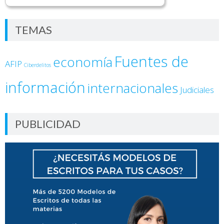
TEMAS
Fuentes de
economía
AFIP
Ciberdelitos
información
internacionales
Judiciales
PUBLICIDAD