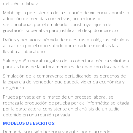
del crédito laboral
Mobbing: la persistencia de la situación de violencia laboral sin
adopción de medidas correctivas, protectoras o
sancionatorias por el empleador constituye injuria de
gravitación superlativa para justificar el despido indirecto
Daños y perjuicios: pérdida de muestras patológicas extraídas
a la actora por el robo sufrido por el cadete mientras las
llevaba al laboratorio
Salud y daño moral: negativa de la cobertura médica solicitada
para las hijas de la actora menores de edad con discapacidad
Simulación de la compraventa perjudicando los derechos de
la expareja del vendedor que padecía violencia económica y
de género
Prueba privada: en el marco de un proceso laboral, se
rechaza la producción de prueba pericial informática solicitada
por la parte actora, consistente en el análisis de un audio
obtenido en una reunión privada
MODELOS DE ESCRITOS
:
Demanda sucesión herencia vacante. por el acreedor