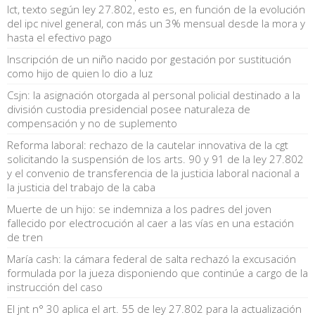
lct, texto según ley 27.802, esto es, en función de la evolución
del ipc nivel general, con más un 3% mensual desde la mora y
hasta el efectivo pago
Inscripción de un niño nacido por gestación por sustitución
como hijo de quien lo dio a luz
Csjn: la asignación otorgada al personal policial destinado a la
división custodia presidencial posee naturaleza de
compensación y no de suplemento
Reforma laboral: rechazo de la cautelar innovativa de la cgt
solicitando la suspensión de los arts. 90 y 91 de la ley 27.802
y el convenio de transferencia de la justicia laboral nacional a
la justicia del trabajo de la caba
Muerte de un hijo: se indemniza a los padres del joven
fallecido por electrocución al caer a las vías en una estación
de tren
María cash: la cámara federal de salta rechazó la excusación
formulada por la jueza disponiendo que continúe a cargo de la
instrucción del caso
El jnt n° 30 aplica el art. 55 de ley 27.802 para la actualización