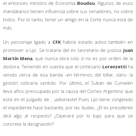
el entonces ministro de Economía
Boudou
. Algunos de esos
mandatarios tienen influencia sobre sus senadores, no sobre
todos. Por lo tanto, tener un amigo en la Corte nunca está de
más.
Un personaje ligado a
CFK
habría estado activo también en
promover a Lijo. Se trataría del ex secretario de justicia
Juan
Martín Mena
, que nunca obra solo si no es por orden de la
doctora. Teniendo en cuenta que el cortesano
Lorenzetti
ha
venido cerca de esa banda -en términos del billar, claro- la
gestión cobraría sentido. Por último, el Sultán de Cumelén
lleva años preocupado por la causa del Correo Argentino que
está en el juzgado de… ¡adivinaste! Pues Lijo tiene congelado
el expediente hace bastante, por las dudas. ¿El ex presidente
dirá algo al respecto? ¿Operará por lo bajo para que se
concrete la designación?