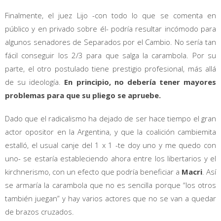
Finalmente, el juez Lijo -con todo lo que se comenta en
público y en privado sobre él- podría resultar incómodo para
algunos senadores de Separados por el Cambio. No sería tan
fácil conseguir los 2/3 para que salga la carambola. Por su
parte, el otro postulado tiene prestigio profesional, más allá
de su ideología.
En principio, no debería tener mayores
problemas para que su pliego se apruebe.
Dado que el radicalismo ha dejado de ser hace tiempo el gran
actor opositor en la Argentina, y que la coalición cambiemita
estalló, el usual canje del 1 x 1 -te doy uno y me quedo con
uno- se estaría estableciendo ahora entre los libertarios y el
kirchnerismo, con un efecto que podría beneficiar a
Macri
. Así
se armaría la carambola que no es sencilla porque “los otros
también juegan” y hay varios actores que no se van a quedar
de brazos cruzados.