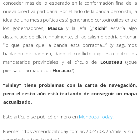
conceder más de lo esperado en la conformación final de la
nueva directiva partidaria. Por el lado de la banda peronista, la
idea de una mesa política está generando cortocircuitos entre
los gobernadores,
Massa
y la jefa (¿“
Kichi
” estaría algo
distanciado de Ella?). Finalmente, el radicalismo podría entonar
“lo que pasa que la banda está borracha…” (y seguimos
hablando de bandas), dado el conflicto expuesto entre los
mandatarios provinciales y el círculo de
Lousteau
(¿que
piensa un armado con
Horacio
?).
“Sinley” tiene problemas con la carta de navegación,
pero el resto aún está tratando de conseguir un mapa
actualizado.
Este artículo se publicó primero en
Mendoza Today
.
Fuente: https://mendozatoday.com.ar/2024/03/25/milei-y-su-
carambola-a-tres-bandas/