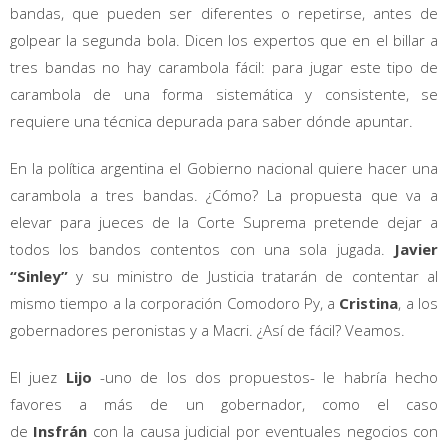
bandas, que pueden ser diferentes o repetirse, antes de
golpear la segunda bola. Dicen los expertos que en el billar a
tres bandas no hay carambola fácil: para jugar este tipo de
carambola de una forma sistemática y consistente, se
requiere una técnica depurada para saber dónde apuntar.
En la política argentina el Gobierno nacional quiere hacer una
carambola a tres bandas. ¿Cómo? La propuesta que va a
elevar para jueces de la Corte Suprema pretende dejar a
todos los bandos contentos con una sola jugada.
Javier
“Sinley”
y su ministro de Justicia tratarán de contentar al
mismo tiempo a la corporación Comodoro Py, a
Cristina
, a los
gobernadores peronistas y a Macri. ¿Así de fácil? Veamos.
El juez
Lijo
-uno de los dos propuestos- le habría hecho
favores a más de un gobernador, como el caso
de
Insfrán
con la causa judicial por eventuales negocios con