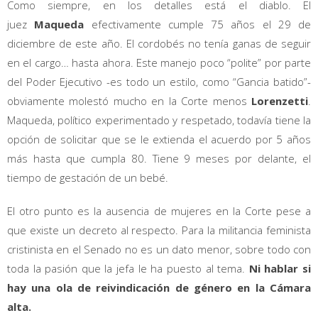
Como siempre, en los detalles está el diablo. El
juez
Maqueda
efectivamente cumple 75 años el 29 de
diciembre de este año. El cordobés no tenía ganas de seguir
en el cargo… hasta ahora. Este manejo poco “polite” por parte
del Poder Ejecutivo -es todo un estilo, como “Gancia batido”-
obviamente molestó mucho en la Corte menos
Lorenzetti
.
Maqueda, político experimentado y respetado, todavía tiene la
opción de solicitar que se le extienda el acuerdo por 5 años
más hasta que cumpla 80. Tiene 9 meses por delante, el
tiempo de gestación de un bebé.
El otro punto es la ausencia de mujeres en la Corte pese a
que existe un decreto al respecto. Para la militancia feminista
cristinista en el Senado no es un dato menor, sobre todo con
toda la pasión que la jefa le ha puesto al tema.
Ni hablar si
hay una ola de reivindicación de género en la Cámara
alta.