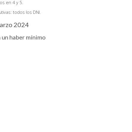
os en 4 y 5.
ivas: todos los DNI.
arzo 2024
n un haber mínimo