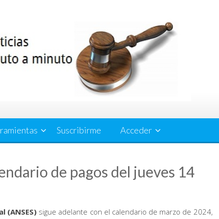
ramientas
Suscribirme
Acceder
ndario de pagos del jueves 14
l (
ANSES)
sigue adelante con el calendario de marzo de 2024,