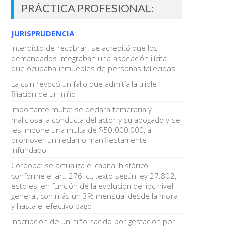
PRÁCTICA PROFESIONAL:
JURISPRUDENCIA
:
Interdicto de recobrar: se acreditó que los
demandados integraban una asociación ilícita
que ocupaba inmuebles de personas fallecidas
La csjn revocó un fallo que admitía la triple
filiación de un niño
Importante multa: se declara temeraria y
maliciosa la conducta del actor y su abogado y se
les impone una multa de $50.000.000, al
promover un reclamo manifiestamente
infundado
Córdoba: se actualiza el capital histórico
conforme el art. 276 lct, texto según ley 27.802,
esto es, en función de la evolución del ipc nivel
general, con más un 3% mensual desde la mora
y hasta el efectivo pago
Inscripción de un niño nacido por gestación por