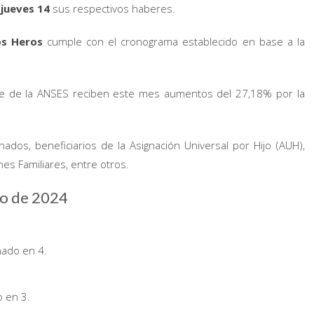
e
jueves 14
sus respectivos haberes.
os Heros
cumple con el cronograma establecido en base a la
rte de la ANSES reciben este mes aumentos del 27,18% por la
ados, beneficiarios de la Asignación Universal por Hijo (AUH),
es Familiares, entre otros.
zo de 2024
nado en 4.
o en 3.