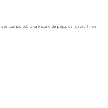
nses-cuando-cobro-calendario-de-pagos-del-jueves-14-de-