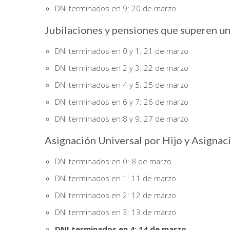
DNI terminados en 9: 20 de marzo
Jubilaciones y pensiones que superen u
DNI terminados en 0 y 1: 21 de marzo
DNI terminados en 2 y 3: 22 de marzo
DNI terminados en 4 y 5: 25 de marzo
DNI terminados en 6 y 7: 26 de marzo
DNI terminados en 8 y 9: 27 de marzo
Asignación Universal por Hijo y Asignac
DNI terminados en 0: 8 de marzo
DNI terminados en 1: 11 de marzo
DNI terminados en 2: 12 de marzo
DNI terminados en 3: 13 de marzo
DNI terminados en 4: 14 de marzo