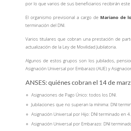
por lo que varios de sus beneficiarios recibirán est
El organismo previsional a cargo de
Mariano de l
terminación del DNI.
Varios titulares que cobran una prestación de pa
actualización de la Ley de Movilidad Jubilatoria.
Algunos de estos grupos son los jubilados, pension
Asignación Universal por Embarazo (AUE) y Asignacion
ANSES: quiénes cobran el 14 de mar
Asignaciones de Pago Único: todos los DNI.
Jubilaciones que no superan la mínima: DNI termi
Asignación Universal por Hijo: DNI terminado en 4.
Asignación Universal por Embarazo: DNI terminad