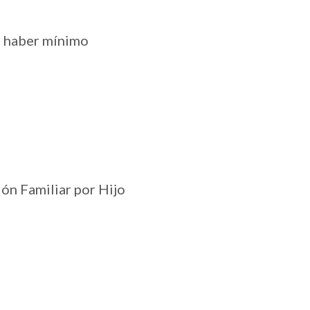
n haber mínimo
ión Familiar por Hijo