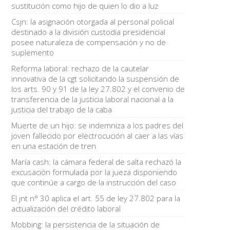
sustitución como hijo de quien lo dio a luz
Csjn: la asignación otorgada al personal policial
destinado a la división custodia presidencial
posee naturaleza de compensación y no de
suplemento
Reforma laboral: rechazo de la cautelar
innovativa de la cgt solicitando la suspensión de
los arts. 90 y 91 de la ley 27.802 y el convenio de
transferencia de la justicia laboral nacional a la
justicia del trabajo de la caba
Muerte de un hijo: se indemniza a los padres del
joven fallecido por electrocución al caer a las vías
en una estación de tren
María cash: la cámara federal de salta rechazó la
excusación formulada por la jueza disponiendo
que continúe a cargo de la instrucción del caso
El jnt n° 30 aplica el art. 55 de ley 27.802 para la
actualización del crédito laboral
Mobbing: la persistencia de la situación de