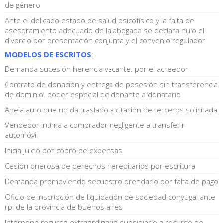
de género
Ante el delicado estado de salud psicofísico y la falta de
asesoramiento adecuado de la abogada se declara nulo el
divorcio por presentación conjunta y el convenio regulador
MODELOS DE ESCRITOS
:
Demanda sucesión herencia vacante. por el acreedor
Contrato de donación y entrega de posesión sin transferencia
de dominio. poder especial de donante a donatario
Apela auto que no da traslado a citación de terceros solicitada
Vendedor intima a comprador negligente a transferir
automóvil
Inicia juicio por cobro de expensas
Cesión onerosa de derechos hereditarios por escritura
Demanda promoviendo secuestro prendario por falta de pago
Oficio de inscripción de liquidación de sociedad conyugal ante
rpi de la provincia de buenos aires
Interpone recurso extraordinario subsidiario a recurso de