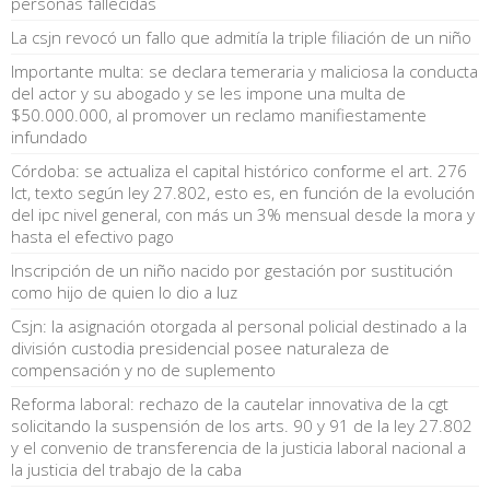
personas fallecidas
La csjn revocó un fallo que admitía la triple filiación de un niño
Importante multa: se declara temeraria y maliciosa la conducta
del actor y su abogado y se les impone una multa de
$50.000.000, al promover un reclamo manifiestamente
infundado
Córdoba: se actualiza el capital histórico conforme el art. 276
lct, texto según ley 27.802, esto es, en función de la evolución
del ipc nivel general, con más un 3% mensual desde la mora y
hasta el efectivo pago
Inscripción de un niño nacido por gestación por sustitución
como hijo de quien lo dio a luz
Csjn: la asignación otorgada al personal policial destinado a la
división custodia presidencial posee naturaleza de
compensación y no de suplemento
Reforma laboral: rechazo de la cautelar innovativa de la cgt
solicitando la suspensión de los arts. 90 y 91 de la ley 27.802
y el convenio de transferencia de la justicia laboral nacional a
la justicia del trabajo de la caba