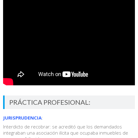
PRÁCTICA PROFESIONAL:
JURISPRUDENCIA
:
Interdicto de recobrar: se acreditó que los demandados
integraban una asociación ilícita que ocupaba inmuebles de