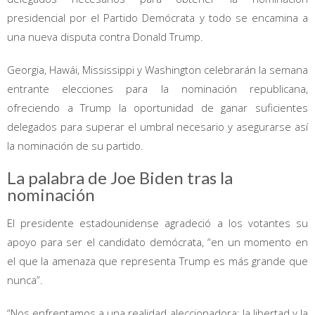
presidencial por el Partido Demócrata y todo se encamina a
una nueva disputa contra Donald Trump.
Georgia, Hawái, Mississippi y Washington celebrarán la semana
entrante elecciones para la nominación republicana,
ofreciendo a Trump la oportunidad de ganar suficientes
delegados para superar el umbral necesario y asegurarse así
la nominación de su partido.
La palabra de Joe Biden tras la
nominación
El presidente estadounidense agradeció a los votantes su
apoyo para ser el candidato demócrata, “en un momento en
el que la amenaza que representa Trump es más grande que
nunca”.
“Nos enfrentamos a una realidad aleccionadora: la libertad y la