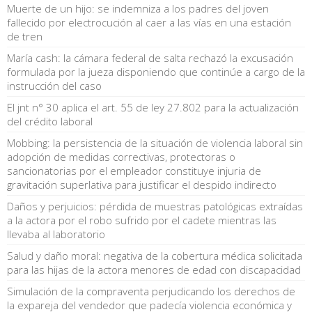
Muerte de un hijo: se indemniza a los padres del joven
fallecido por electrocución al caer a las vías en una estación
de tren
María cash: la cámara federal de salta rechazó la excusación
formulada por la jueza disponiendo que continúe a cargo de la
instrucción del caso
El jnt n° 30 aplica el art. 55 de ley 27.802 para la actualización
del crédito laboral
Mobbing: la persistencia de la situación de violencia laboral sin
adopción de medidas correctivas, protectoras o
sancionatorias por el empleador constituye injuria de
gravitación superlativa para justificar el despido indirecto
Daños y perjuicios: pérdida de muestras patológicas extraídas
a la actora por el robo sufrido por el cadete mientras las
llevaba al laboratorio
Salud y daño moral: negativa de la cobertura médica solicitada
para las hijas de la actora menores de edad con discapacidad
Simulación de la compraventa perjudicando los derechos de
la expareja del vendedor que padecía violencia económica y