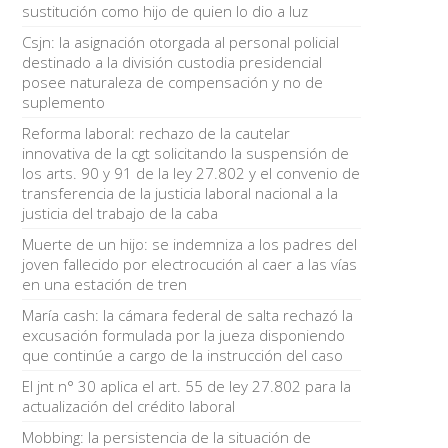
sustitución como hijo de quien lo dio a luz
Csjn: la asignación otorgada al personal policial
destinado a la división custodia presidencial
posee naturaleza de compensación y no de
suplemento
Reforma laboral: rechazo de la cautelar
innovativa de la cgt solicitando la suspensión de
los arts. 90 y 91 de la ley 27.802 y el convenio de
transferencia de la justicia laboral nacional a la
justicia del trabajo de la caba
Muerte de un hijo: se indemniza a los padres del
joven fallecido por electrocución al caer a las vías
en una estación de tren
María cash: la cámara federal de salta rechazó la
excusación formulada por la jueza disponiendo
que continúe a cargo de la instrucción del caso
El jnt n° 30 aplica el art. 55 de ley 27.802 para la
actualización del crédito laboral
Mobbing: la persistencia de la situación de