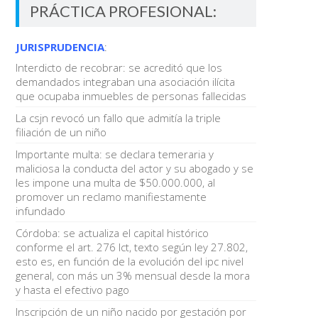
PRÁCTICA PROFESIONAL:
JURISPRUDENCIA
:
Interdicto de recobrar: se acreditó que los
demandados integraban una asociación ilícita
que ocupaba inmuebles de personas fallecidas
La csjn revocó un fallo que admitía la triple
filiación de un niño
Importante multa: se declara temeraria y
maliciosa la conducta del actor y su abogado y se
les impone una multa de $50.000.000, al
promover un reclamo manifiestamente
infundado
Córdoba: se actualiza el capital histórico
conforme el art. 276 lct, texto según ley 27.802,
esto es, en función de la evolución del ipc nivel
general, con más un 3% mensual desde la mora
y hasta el efectivo pago
Inscripción de un niño nacido por gestación por