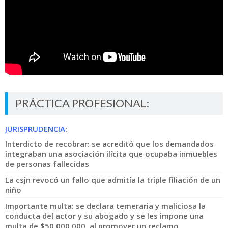
PRÁCTICA PROFESIONAL:
JURISPRUDENCIA
:
Interdicto de recobrar: se acreditó que los demandados
integraban una asociación ilícita que ocupaba inmuebles
de personas fallecidas
La csjn revocó un fallo que admitía la triple filiación de un
niño
Importante multa: se declara temeraria y maliciosa la
conducta del actor y su abogado y se les impone una
multa de $50.000.000, al promover un reclamo