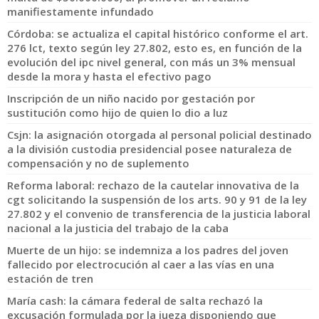
manifiestamente infundado
Córdoba: se actualiza el capital histórico conforme el art.
276 lct, texto según ley 27.802, esto es, en función de la
evolución del ipc nivel general, con más un 3% mensual
desde la mora y hasta el efectivo pago
Inscripción de un niño nacido por gestación por
sustitución como hijo de quien lo dio a luz
Csjn: la asignación otorgada al personal policial destinado
a la división custodia presidencial posee naturaleza de
compensación y no de suplemento
Reforma laboral: rechazo de la cautelar innovativa de la
cgt solicitando la suspensión de los arts. 90 y 91 de la ley
27.802 y el convenio de transferencia de la justicia laboral
nacional a la justicia del trabajo de la caba
Muerte de un hijo: se indemniza a los padres del joven
fallecido por electrocución al caer a las vías en una
estación de tren
María cash: la cámara federal de salta rechazó la
excusación formulada por la jueza disponiendo que